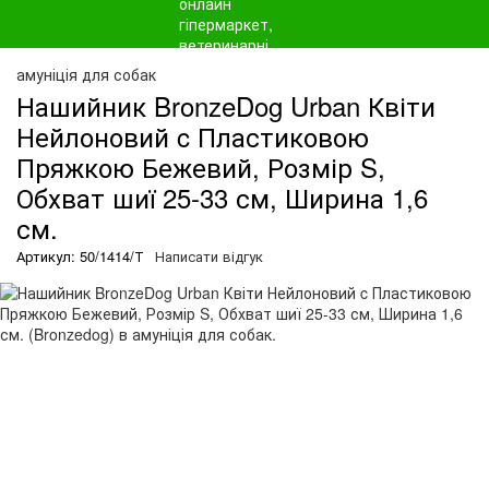
амуніція для собак
Нашийник BronzeDog Urban Квіти
Нейлоновий c Пластиковою
Пряжкою Бежевий, Розмір S,
Обхват шиї 25-33 см, Ширина 1,6
см.
Артикул: 50/1414/Т
Написати відгук