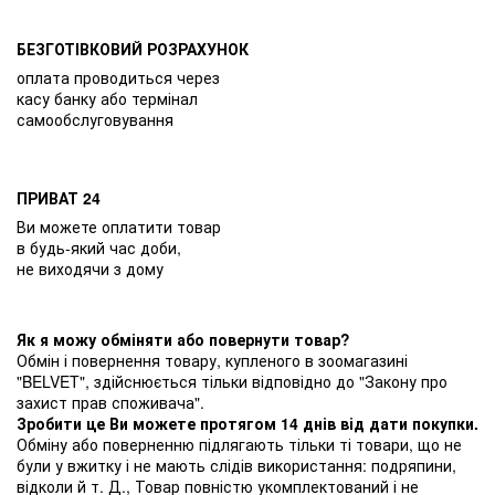
БЕЗГОТІВКОВИЙ РОЗРАХУНОК
оплата проводиться через
касу банку або термінал
самообслуговування
ПРИВАТ 24
Ви можете оплатити товар
в будь-який час доби,
не виходячи з дому
Як я можу обміняти або повернути товар?
Обмін і повернення товару, купленого в зоомагазині
"BELVET", здійснюється тільки відповідно до "Закону про
захист прав споживача".
Зробити це Ви можете протягом 14 днів від дати покупки.
Обміну або поверненню підлягають тільки ті товари, що не
були у вжитку і не мають слідів використання: подряпини,
відколи й т. Д., Товар повністю укомплектований і не