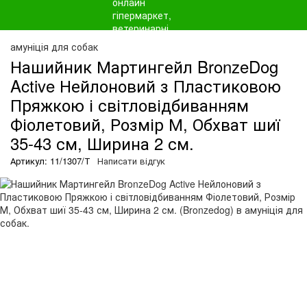
амуніція для собак
Нашийник Мартингейл BronzeDog
Active Нейлоновий з Пластиковою
Пряжкою і світловідбиванням
Фіолетовий, Розмір М, Обхват шиї
35-43 см, Ширина 2 см.
Артикул: 11/1307/Т
Написати відгук