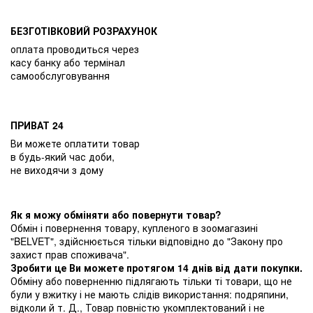
БЕЗГОТІВКОВИЙ РОЗРАХУНОК
оплата проводиться через
касу банку або термінал
самообслуговування
ПРИВАТ 24
Ви можете оплатити товар
в будь-який час доби,
не виходячи з дому
Як я можу обміняти або повернути товар?
Обмін і повернення товару, купленого в зоомагазині
"BELVET", здійснюється тільки відповідно до "Закону про
захист прав споживача".
Зробити це Ви можете протягом 14 днів від дати покупки.
Обміну або поверненню підлягають тільки ті товари, що не
були у вжитку і не мають слідів використання: подряпини,
відколи й т. Д., Товар повністю укомплектований і не