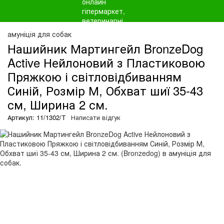
амуніція для собак
Нашийник Мартингейл BronzeDog
Active Нейлоновий з Пластиковою
Пряжкою і світловідбиванням
Синій, Розмір М, Обхват шиї 35-43
см, Ширина 2 см.
Артикул: 11/1302/Т
Написати відгук