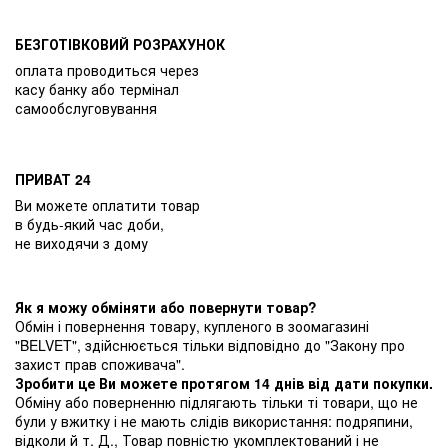
БЕЗГОТІВКОВИЙ РОЗРАХУНОК
оплата проводиться через
касу банку або термінал
самообслуговування
ПРИВАТ 24
Ви можете оплатити товар
в будь-який час доби,
не виходячи з дому
Як я можу обміняти або повернути товар?
Обмін і повернення товару, купленого в зоомагазині
"BELVET", здійснюється тільки відповідно до "Закону про
захист прав споживача".
Зробити це Ви можете протягом 14 днів від дати покупки.
Обміну або поверненню підлягають тільки ті товари, що не
були у вжитку і не мають слідів використання: подряпини,
відколи й т. Д., Товар повністю укомплектований і не