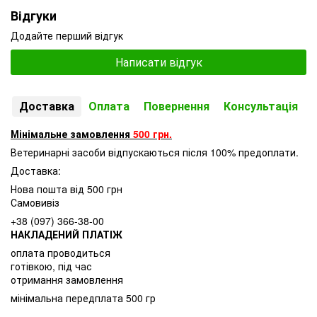
Відгуки
Додайте перший відгук
Написати відгук
Доставка
Оплата
Повернення
Консультація
Мінімальне замовлення
500 грн.
Ветеринарні засоби відпускаються після 100% предоплати.
Доставка:
Нова пошта від 500 грн
Самовивіз
+38 (097) 366-38-00
НАКЛАДЕНИЙ ПЛАТІЖ
оплата проводиться
готівкою, під час
отримання замовлення
мінімальна передплата 500 гр