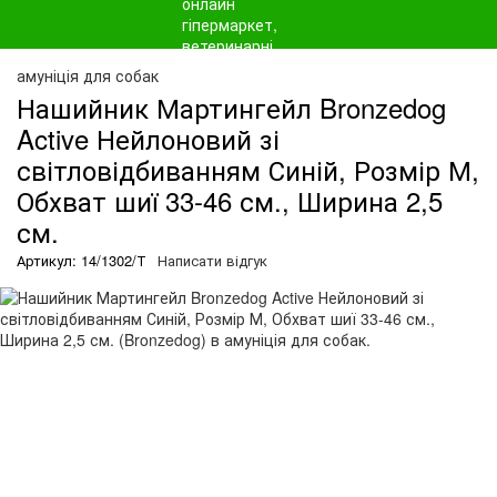
амуніція для собак
Нашийник Мартингейл Bronzedog
Active Нейлоновий зі
світловідбиванням Синій, Розмір М,
Обхват шиї 33-46 см., Ширина 2,5
см.
Артикул: 14/1302/Т
Написати відгук