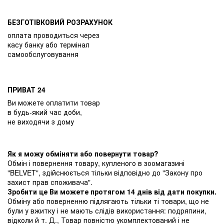
БЕЗГОТІВКОВИЙ РОЗРАХУНОК
оплата проводиться через
касу банку або термінал
самообслуговування
ПРИВАТ 24
Ви можете оплатити товар
в будь-який час доби,
не виходячи з дому
Як я можу обміняти або повернути товар?
Обмін і повернення товару, купленого в зоомагазині
"BELVET", здійснюється тільки відповідно до "Закону про
захист прав споживача".
Зробити це Ви можете протягом 14 днів від дати покупки.
Обміну або поверненню підлягають тільки ті товари, що не
були у вжитку і не мають слідів використання: подряпини,
відколи й т. Д., Товар повністю укомплектований і не