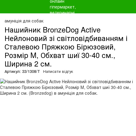
амуніція для собак
Нашийник BronzeDog Active
Нейлоновий зі світловідбиванням і
Сталевою Пряжкою Бірюзовий,
Розмір M, Обхват шиї 30-40 см.,
Ширина 2 см.
Артикул: 33/1308/Т
Написати відгук