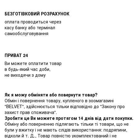
БЕЗГОТІВКОВИЙ РОЗРАХУНОК
оплата проводиться через
касу банку або термінал
самообслуговування
ПРИВАТ 24
Ви можете оплатити товар
в будь-який час доби,
не виходячи з дому
Як я можу обміняти або повернути товар?
Обмін і повернення товару, купленого в зоомагазині
"BELVET", здійснюється тільки відповідно до "Закону про
захист прав споживача".
Зробити це Ви можете протягом 14 днів від дати покупки.
Обміну або поверненню підлягають тільки ті товари, що не
були у вжитку і не мають слідів використання: подряпини,
відколи й т. Д., Товар повністю укомплектований і не