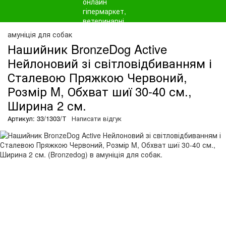
амуніція для собак
Нашийник BronzeDog Active
Нейлоновий зі світловідбиванням і
Сталевою Пряжкою Червоний,
Розмір M, Обхват шиї 30-40 см.,
Ширина 2 см.
Артикул: 33/1303/Т
Написати відгук