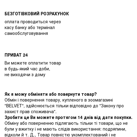
БЕЗГОТІВКОВИЙ РОЗРАХУНОК
оплата проводиться через
касу банку або термінал
самообслуговування
ПРИВАТ 24
Ви можете оплатити товар
в будь-який час доби,
не виходячи з дому
Як я можу обміняти або повернути товар?
Обмін і повернення товару, купленого в зоомагазині
"BELVET", здійснюється тільки відповідно до "Закону про
захист прав споживача".
Зробити це Ви можете протягом 14 днів від дати покупки.
Обміну або поверненню підлягають тільки ті товари, що не
були у вжитку і не мають слідів використання: подряпини,
відколи й т. Д., Товар повністю укомплектований і не