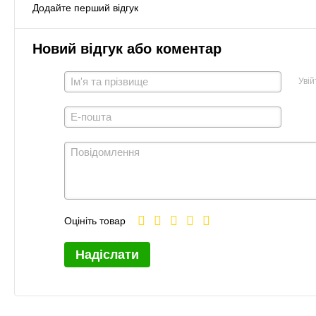
Додайте перший відгук
Новий відгук або коментар
Увій
Оцініть товар
Надіслати