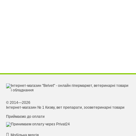
© 2014—2026
Інтернет-магазин № 1 Киэву, вет препарати, зооветеринарні товари
Приймаємо до оплати
Мобільна версія