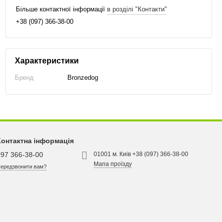
Більше контактної інформації
в розділі "Контакти"
+38 (097) 366-38-00
Характеристики
Бренд
Bronzedog
Контактна інформація
097 366-38-00
01001 м. Киів +38 (097) 366-38-00
Мапа проїзду
ередзвонити вам?