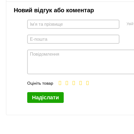
Новий відгук або коментар
Увій
Оцініть товар
Надіслати