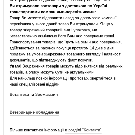
Ви отримували зоотовари з доставкою по Україні
транспортними компаніями-перевізниками:
Товар Ви можете відправити назад за допомогою компанії
перевізника у якого даний товар Ви отримували. Якщо у
товару збережений товарний вид і упаковка, ми
беззастережно обміняємо його Вам або повернемо гроші.
Транспортування товарів, що їдуть на обмін або повернення,
здійснюється за рахунок покупця протягом 14 днів з дня
продажу за умови збереження товарного вигляду і наявності
документів, що підтверджують факт покупки.
Увага!
Зображення товарів можуть відрізнятися від реальних
товарів, а опису можуть бути не актуальними,
Для найбільш повної інформації про товар, звертайтеся в
наші спеціалізовані відділи:
Ветаптека
та
Зоомагазин
Ветеринарне обладнання
Більше контактної інформації
в розділі "Контакти"