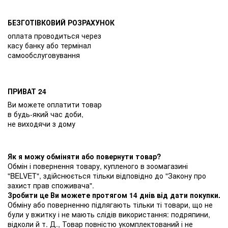
БЕЗГОТІВКОВИЙ РОЗРАХУНОК
оплата проводиться через
касу банку або термінал
самообслуговування
ПРИВАТ 24
Ви можете оплатити товар
в будь-який час доби,
не виходячи з дому
Як я можу обміняти або повернути товар?
Обмін і повернення товару, купленого в зоомагазині
"BELVET", здійснюється тільки відповідно до "Закону про
захист прав споживача".
Зробити це Ви можете протягом 14 днів від дати покупки.
Обміну або поверненню підлягають тільки ті товари, що не
були у вжитку і не мають слідів використання: подряпини,
відколи й т. Д., Товар повністю укомплектований і не