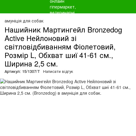
амуніція для собак
Нашийник Мартингейл Bronzedog
Active Нейлоновий зі
світловідбиванням Фіолетовий,
Розмір L, Обхват шиї 41-61 см.,
Ширина 2,5 см.
Артикул: 15/1307/Т
Написати відгук