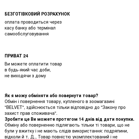
БЕЗГОТІВКОВИЙ РОЗРАХУНОК
оплата проводиться через
касу банку або термінал
самообслуговування
ПРИВАТ 24
Ви можете оплатити товар
в будь-який час доби,
не виходячи з дому
Як я можу обміняти або повернути товар?
Обмін і повернення товару, купленого в зоомагазині
"BELVET", здійснюється тільки відповідно до "Закону про
захист прав споживача".
Зробити це Ви можете протягом 14 днів від дати покупки.
Обміну або поверненню підлягають тільки ті товари, що не
були у вжитку і не мають слідів використання: подряпини,
відколи й т. Д., Товар повністю укомплектований і не