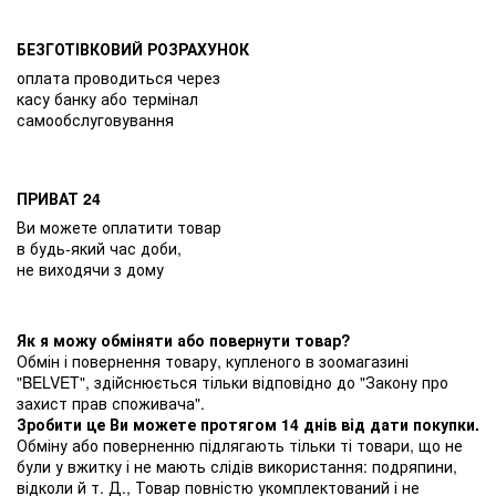
БЕЗГОТІВКОВИЙ РОЗРАХУНОК
оплата проводиться через
касу банку або термінал
самообслуговування
ПРИВАТ 24
Ви можете оплатити товар
в будь-який час доби,
не виходячи з дому
Як я можу обміняти або повернути товар?
Обмін і повернення товару, купленого в зоомагазині
"BELVET", здійснюється тільки відповідно до "Закону про
захист прав споживача".
Зробити це Ви можете протягом 14 днів від дати покупки.
Обміну або поверненню підлягають тільки ті товари, що не
були у вжитку і не мають слідів використання: подряпини,
відколи й т. Д., Товар повністю укомплектований і не