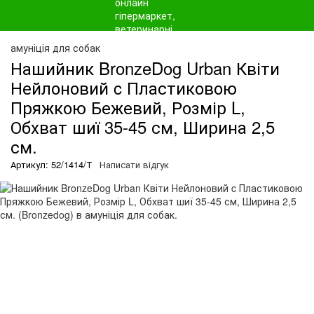
амуніція для собак
Нашийник BronzeDog Urban Квіти
Нейлоновий c Пластиковою
Пряжкою Бежевий, Розмір L,
Обхват шиї 35-45 см, Ширина 2,5
см.
Артикул: 52/1414/Т
Написати відгук