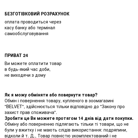
БЕЗГОТІВКОВИЙ РОЗРАХУНОК
оплата проводиться через
касу банку або термінал
самообслуговування
ПРИВАТ 24
Ви можете оплатити товар
в будь-який час доби,
не виходячи з дому
Як я можу обміняти або повернути товар?
Обмін і повернення товару, купленого в зоомагазині
"BELVET", здійснюється тільки відповідно до "Закону про
захист прав споживача".
Зробити це Ви можете протягом 14 днів від дати покупки.
Обміну або поверненню підлягають тільки ті товари, що не
були у вжитку і не мають слідів використання: подряпини,
відколи й т. Д., Товар повністю укомплектований і не