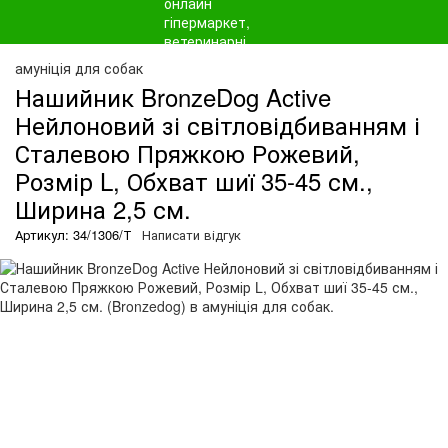
амуніція для собак
Нашийник BronzeDog Active
Нейлоновий зі світловідбиванням і
Сталевою Пряжкою Рожевий,
Розмір L, Обхват шиї 35-45 см.,
Ширина 2,5 см.
Артикул: 34/1306/Т
Написати відгук