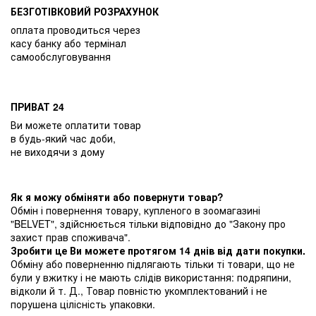
БЕЗГОТІВКОВИЙ РОЗРАХУНОК
оплата проводиться через
касу банку або термінал
самообслуговування
ПРИВАТ 24
Ви можете оплатити товар
в будь-який час доби,
не виходячи з дому
Як я можу обміняти або повернути товар?
Обмін і повернення товару, купленого в зоомагазині
"BELVET", здійснюється тільки відповідно до "Закону про
захист прав споживача".
Зробити це Ви можете протягом 14 днів від дати покупки.
Обміну або поверненню підлягають тільки ті товари, що не
були у вжитку і не мають слідів використання: подряпини,
відколи й т. Д., Товар повністю укомплектований і не
порушена цілісність упаковки.