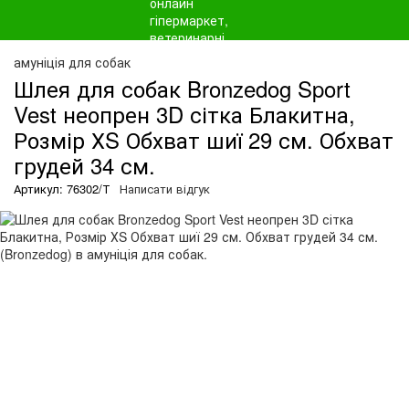
амуніція для собак
Шлея для собак Bronzedog Sport
Vest неопрен 3D сітка Блакитна,
Розмір ХS Обхват шиї 29 см. Обхват
грудей 34 см.
Артикул: 76302/Т
Написати відгук