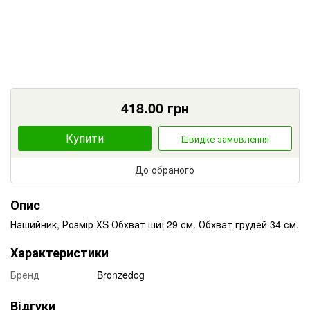
418.00
грн
Купити
Швидке замовлення
До обраного
Опис
Нашийник, Розмір ХS Обхват шиї 29 см. Обхват грудей 34 см.
Характеристики
Бренд
Bronzedog
Відгуки