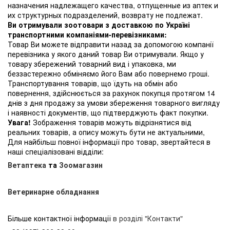
назначения надлежащего качества, отпущенные из аптек и
их структурных подразделений, возврату не подлежат.
Ви отримували зоотовари з доставкою по Україні
транспортними компаніями-перевізниками:
Товар Ви можете відправити назад за допомогою компанії
перевізника у якого даний товар Ви отримували. Якщо у
товару збережений товарний вид і упаковка, ми
беззастережно обміняємо його Вам або повернемо гроші.
Транспортування товарів, що їдуть на обмін або
повернення, здійснюється за рахунок покупця протягом 14
днів з дня продажу за умови збереження товарного вигляду
і наявності документів, що підтверджують факт покупки.
Увага!
Зображення товарів можуть відрізнятися від
реальних товарів, а опису можуть бути не актуальними,
Для найбільш повної інформації про товар, звертайтеся в
наші спеціалізовані відділи:
Ветаптека
та
Зоомагазин
Ветеринарне обладнання
Більше контактної інформації
в розділі "Контакти"