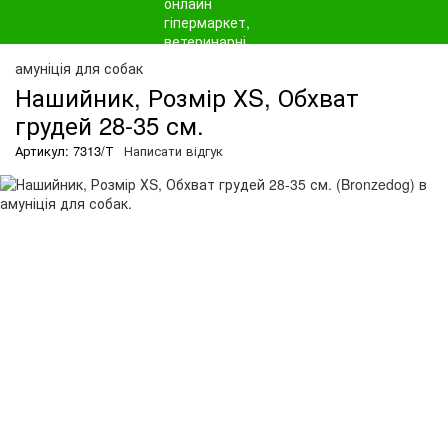
амуніція для собак
Нашийник, Розмір ХS, Обхват
грудей 28-35 см.
Артикул: 7313/Т
Написати відгук