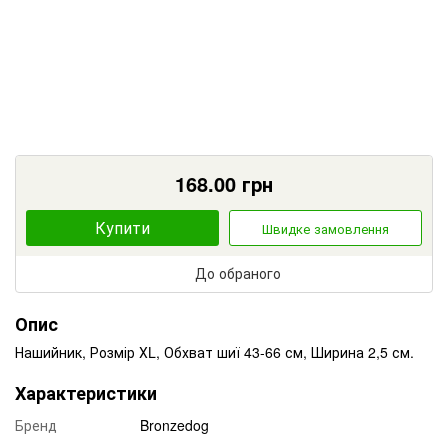
168.00
грн
Купити
Швидке замовлення
До обраного
Опис
Нашийник, Розмір ХL, Обхват шиї 43-66 см, Ширина 2,5 см.
Характеристики
Бренд
Bronzedog