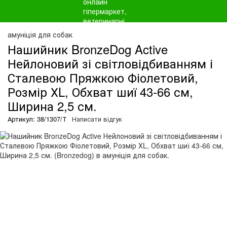
амуніція для собак
Нашийник BronzeDog Active
Нейлоновий зі світловідбиванням і
Сталевою Пряжкою Фіолетовий,
Розмір ХL, Обхват шиї 43-66 см,
Ширина 2,5 см.
Артикул: 38/1307/Т
Написати відгук