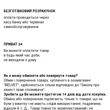
БЕЗГОТІВКОВИЙ РОЗРАХУНОК
оплата проводиться через
касу банку або термінал
самообслуговування
ПРИВАТ 24
Ви можете оплатити товар
в будь-який час доби,
не виходячи з дому
Як я можу обміняти або повернути товар?
Обмін і повернення товару, купленого в зоомагазині
"BELVET", здійснюється тільки відповідно до "Закону про
захист прав споживача".
Зробити це Ви можете протягом 14 днів від дати покупки.
Обміну або поверненню підлягають тільки ті товари, що не
були у вжитку і не мають слідів використання: подряпини,
відколи й т. Д., Товар повністю укомплектований і не