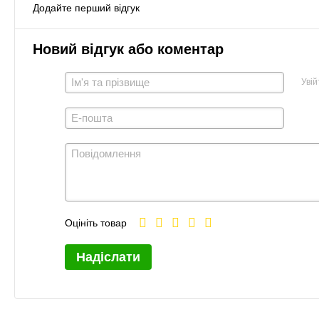
Додайте перший відгук
Новий відгук або коментар
Увій
Оцініть товар
Надіслати