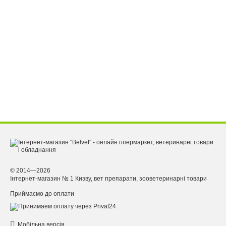
© 2014—2026
Інтернет-магазин № 1 Киэву, вет препарати, зооветеринарні товари
Приймаємо до оплати
Мобільна версія