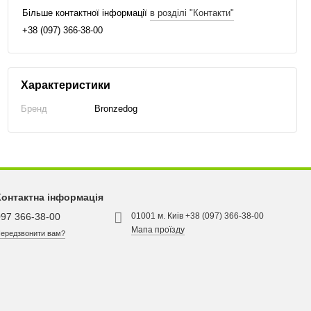
Більше контактної інформації
в розділі "Контакти"
+38 (097) 366-38-00
Характеристики
Бренд
Bronzedog
Контактна інформація
097 366-38-00
01001 м. Киів +38 (097) 366-38-00
Мапа проїзду
ередзвонити вам?