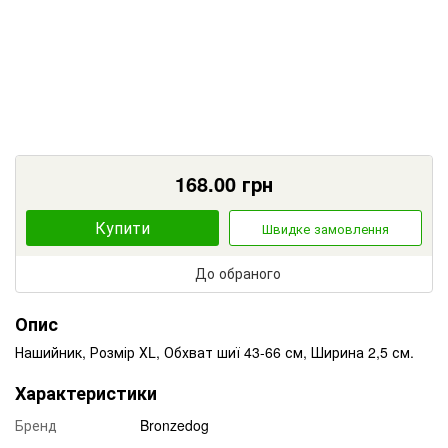
168.00
грн
Купити
Швидке замовлення
До обраного
Опис
Нашийник, Розмір ХL, Обхват шиї 43-66 см, Ширина 2,5 см.
Характеристики
Бренд
Bronzedog