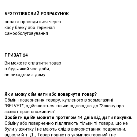
БЕЗГОТІВКОВИЙ РОЗРАХУНОК
оплата проводиться через
касу банку або термінал
самообслуговування
ПРИВАТ 24
Ви можете оплатити товар
в будь-який час доби,
не виходячи з дому
Як я можу обміняти або повернути товар?
Обмін і повернення товару, купленого в зоомагазині
"BELVET", здійснюється тільки відповідно до "Закону про
захист прав споживача".
Зробити це Ви можете протягом 14 днів від дати покупки.
Обміну або поверненню підлягають тільки ті товари, що не
були у вжитку і не мають слідів використання: подряпини,
відколи й т. Д., Товар повністю укомплектований і не