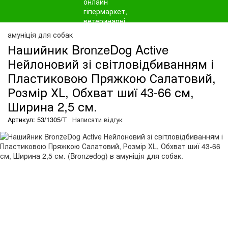
амуніція для собак
Нашийник BronzeDog Active
Нейлоновий зі світловідбиванням і
Пластиковою Пряжкою Салатовий,
Розмір ХL, Обхват шиї 43-66 см,
Ширина 2,5 см.
Артикул: 53/1305/Т
Написати відгук