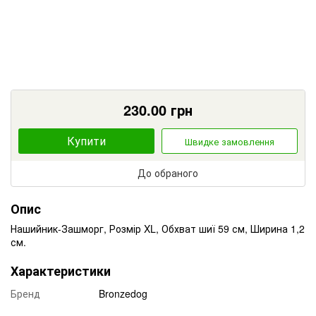
230.00
грн
Купити
Швидке замовлення
До обраного
Опис
Нашийник-Зашморг, Розмір XL, Обхват шиї 59 см, Ширина 1,2
см.
Характеристики
Бренд
Bronzedog