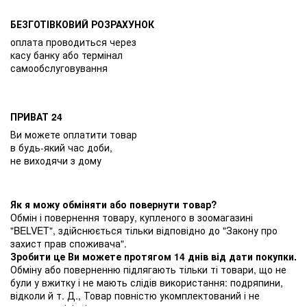
БЕЗГОТІВКОВИЙ РОЗРАХУНОК
оплата проводиться через
касу банку або термінал
самообслуговування
ПРИВАТ 24
Ви можете оплатити товар
в будь-який час доби,
не виходячи з дому
Як я можу обміняти або повернути товар?
Обмін і повернення товару, купленого в зоомагазині
"BELVET", здійснюється тільки відповідно до "Закону про
захист прав споживача".
Зробити це Ви можете протягом 14 днів від дати покупки.
Обміну або поверненню підлягають тільки ті товари, що не
були у вжитку і не мають слідів використання: подряпини,
відколи й т. Д., Товар повністю укомплектований і не