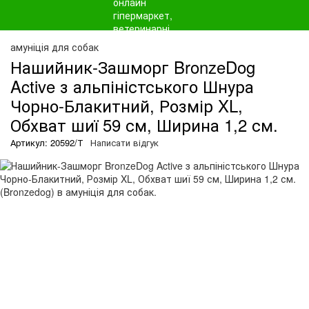
амуніція для собак
Нашийник-Зашморг BronzeDog
Active з альпіністського Шнура
Чорно-Блакитний, Розмір XL,
Обхват шиї 59 см, Ширина 1,2 см.
Артикул: 20592/Т
Написати відгук