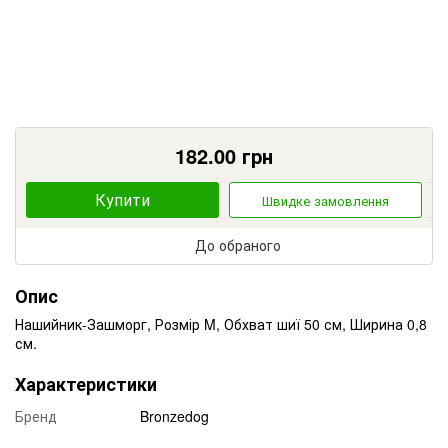
182.00
грн
Купити
Швидке замовлення
До обраного
Опис
Нашийник-Зашморг, Розмір M, Обхват шиї 50 см, Ширина 0,8
см.
Характеристики
Бренд
Bronzedog