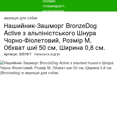
амуніція для собак
Нашийник-Зашморг BronzeDog
Active з альпіністського Шнура
Чорно-Фіолетовий, Розмір M,
Обхват шиї 50 см, Ширина 0,8 см.
Артикул: 20579/Т
Написати відгук