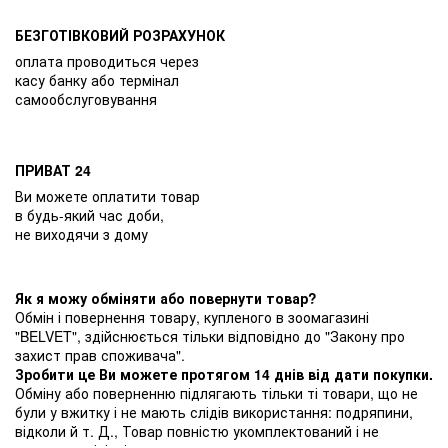
БЕЗГОТІВКОВИЙ РОЗРАХУНОК
оплата проводиться через
касу банку або термінал
самообслуговування
ПРИВАТ 24
Ви можете оплатити товар
в будь-який час доби,
не виходячи з дому
Як я можу обміняти або повернути товар?
Обмін і повернення товару, купленого в зоомагазині
"BELVET", здійснюється тільки відповідно до "Закону про
захист прав споживача".
Зробити це Ви можете протягом 14 днів від дати покупки.
Обміну або поверненню підлягають тільки ті товари, що не
були у вжитку і не мають слідів використання: подряпини,
відколи й т. Д., Товар повністю укомплектований і не