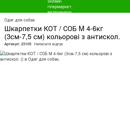
Одяг для собак
Шкарпетки КОТ / СОБ M 4-6кг
(3см-7,5 см) кольорові з антискол.
Артикул: 23105
Написати відгук