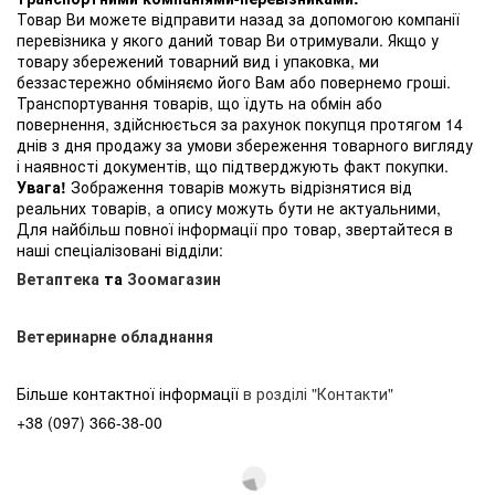
Товар Ви можете відправити назад за допомогою компанії
перевізника у якого даний товар Ви отримували. Якщо у
товару збережений товарний вид і упаковка, ми
беззастережно обміняємо його Вам або повернемо гроші.
Транспортування товарів, що їдуть на обмін або
повернення, здійснюється за рахунок покупця протягом 14
днів з дня продажу за умови збереження товарного вигляду
і наявності документів, що підтверджують факт покупки.
Увага!
Зображення товарів можуть відрізнятися від
реальних товарів, а опису можуть бути не актуальними,
Для найбільш повної інформації про товар, звертайтеся в
наші спеціалізовані відділи:
Ветаптека
та
Зоомагазин
Ветеринарне обладнання
Більше контактної інформації
в розділі "Контакти"
+38 (097) 366-38-00