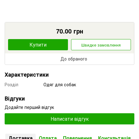
70.00
грн
Купити
Швидке замовлення
До обраного
Характеристики
Розділ
Одяг для собак
Відгуки
Додайте перший відгук
Написати відгук
Доставка
Оплата
Повернення
Консультація