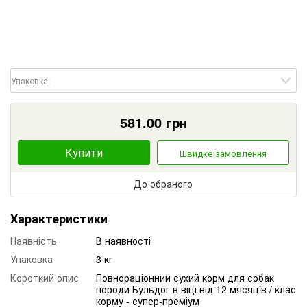
Упаковка:
581.00
грн
Купити
Швидке замовлення
До обраного
Характеристики
Наявність
В наявності
Упаковка
3 кг
Короткий опис
Повнораціонний сухий корм для собак
породи Бульдог в віці від 12 мясяцiв / клас
корму - супер-преміум