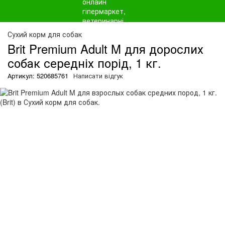
О
Сухий корм для собак
Brit Premium Adult M для дорослих
собак середніх порід, 1 кг.
Артикул: 520685761
Написати відгук