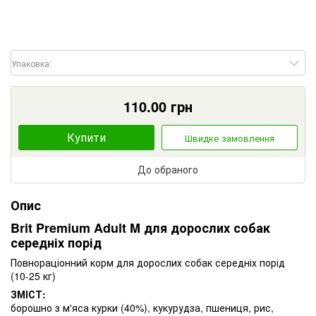
Упаковка:
110.00
грн
Купити
Швидке замовлення
До обраного
Опис
Brit Premium Adult M для дорослих собак
середніх порід
Повнораціонний корм для дорослих собак середніх порід
(10-25 кг)
ЗМІСТ:
борошно з м'яса курки (40%), кукурудза, пшениця, рис,