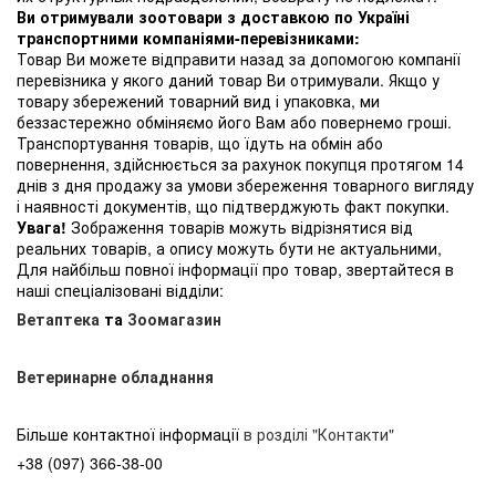
Ви отримували зоотовари з доставкою по Україні
транспортними компаніями-перевізниками:
Товар Ви можете відправити назад за допомогою компанії
перевізника у якого даний товар Ви отримували. Якщо у
товару збережений товарний вид і упаковка, ми
беззастережно обміняємо його Вам або повернемо гроші.
Транспортування товарів, що їдуть на обмін або
повернення, здійснюється за рахунок покупця протягом 14
днів з дня продажу за умови збереження товарного вигляду
і наявності документів, що підтверджують факт покупки.
Увага!
Зображення товарів можуть відрізнятися від
реальних товарів, а опису можуть бути не актуальними,
Для найбільш повної інформації про товар, звертайтеся в
наші спеціалізовані відділи:
Ветаптека
та
Зоомагазин
Ветеринарне обладнання
Більше контактної інформації
в розділі "Контакти"
+38 (097) 366-38-00