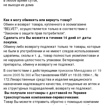
в любое время суток,
не выходя из дома
Как я могу обменять или вернуть товар?
Обмен и возврат товара, купленного в зоомагазине
"BELVET", осуществляется только в соответствии с
"Законом о защите прав потребителя".
Сделать это Вы можете в течении 14 дней от даты
покупки.
Обмену либо возврату подлежат только те товары, которые
не были в употреблении и не имеют следов использования:
царапины, сколы и т. д., товар полностью укомплектован и
не нарушена целостность упаковки. Ветеренарніе
препараты, обмену и возврату не подлежат.
В соответствии с действующими
приказом Минздрава от 19
июля 2005 № 360
и Постановлении КМУ от 19.03.1994 г.. №
172:Лекарственные средства и изделия медицинского
назначения надлежащего качества, отпущенные из аптек и
их структурных подразделений, возврату не подлежат.
Вы получали зоотовары с доставкой по Украине
транспортными компаниями-перевозчиками:
Товар Вы можете отправить обратно с помощью компании