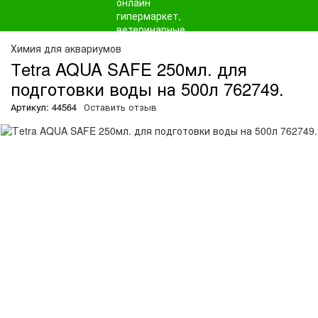
О
Химия для аквариумов
Тetra AQUA SAFE 250мл. для
подготовки воды на 500л 762749.
Артикул: 44564
Оставить отзыв