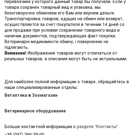
перевозчика у которого данный товар Вы получали. Если у
товара сохранен товарный вид и упаковка, мы
безоговорочно обменяем его Вам или вернем деньги.
Транспортировка товаров, едущих на обмен или возврат,
осуществляется за счет покупателя в течении 14 дней со
дня продажи при условии сохранении товарного вида и
наличии документов, подтверждающих факт покупки.
Ветеринарні медикаменти обміну, і поверненню не
підлягають.
Внимание!
Изображения товаров могут отличаться от
реальных товаров, а описания могут быть не актуальными.
Для наиболее полной информации о товаре, обращайтесь в
наши специализированные отделы:
Ветаптека
и
Зоомагазин
Ветеринарное оборудование
Больше контактной информации
в разделе "Контакты"
+38 (097) 366-38-00