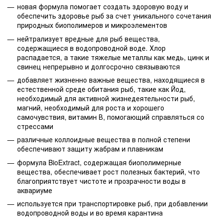
новая формула помогает создать здоровую воду и
обеспечить здоровье рыб за счет уникального сочетания
природных биополимеров и микроэлементов
нейтрализует вредные для рыб вещества,
содержащиеся в водопроводной воде. Хлор
распадается, а такие тяжелые металлы как медь, цинк и
свинец непрерывно и долгосрочно связываются
добавляет жизненно важные вещества, находящиеся в
естественной среде обитания рыб, такие как Йод,
необходимый для активной жизнедеятельности рыб,
магний, необходимый для роста и хорошего
самочувствия, витамин В, помогающий справляться со
стрессами
различные коллоидные вещества в полной степени
обеспечивают защиту жабрам и плавникам
формула BioExtract, содержащая биополимерные
вещества, обеспечивает рост полезных бактерий, что
благоприятствует чистоте и прозрачности воды в
аквариуме
используется при транспортировке рыб, при добавлении
водопроводной воды и во время карантина