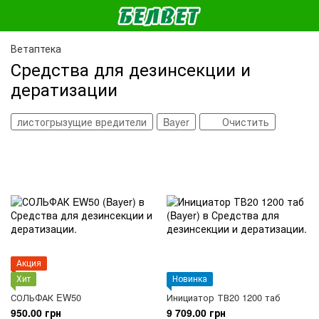
Ветаптека
Средства для дезинсекции и
дератизации
листогрызущие вредители
Bayer
Очистить
Акция
Хит
Новинка
СОЛЬФАК EW50
Инициатор ТВ20 1200 таб
950.00 грн
9 709.00 грн