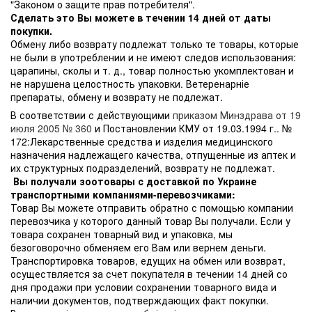
"Законом о защите прав потребителя".
Сделать это Вы можете в течении 14 дней от даты
покупки.
Обмену либо возврату подлежат только те товары, которые
не были в употреблении и не имеют следов использования:
царапины, сколы и т. д., товар полностью укомплектован и
не нарушена целостность упаковки. Ветеренарніе
препараты, обмену и возврату не подлежат.
В соответствии с действующими
приказом Минздрава от 19
июля 2005 № 360
и Постановлении КМУ от 19.03.1994 г.. №
172:Лекарственные средства и изделия медицинского
назначения надлежащего качества, отпущенные из аптек и
их структурных подразделений, возврату не подлежат.
Вы получали зоотовары с доставкой по Украине
транспортными компаниями-перевозчиками:
Товар Вы можете отправить обратно с помощью компании
перевозчика у которого данный товар Вы получали. Если у
товара сохранен товарный вид и упаковка, мы
безоговорочно обменяем его Вам или вернем деньги.
Транспортировка товаров, едущих на обмен или возврат,
осуществляется за счет покупателя в течении 14 дней со
дня продажи при условии сохранении товарного вида и
наличии документов, подтверждающих факт покупки.