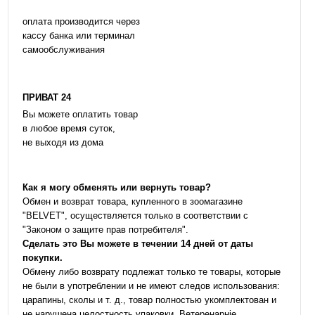
оплата производится через
кассу банка или терминал
самообслуживания
ПРИВАТ 24
Вы можете оплатить товар
в любое время суток,
не выходя из дома
Как я могу обменять или вернуть товар?
Обмен и возврат товара, купленного в зоомагазине
"BELVET", осуществляется только в соответствии с
"Законом о защите прав потребителя".
Сделать это Вы можете в течении 14 дней от даты
покупки.
Обмену либо возврату подлежат только те товары, которые
не были в употреблении и не имеют следов использования:
царапины, сколы и т. д., товар полностью укомплектован и
не нарушена целостность упаковки. Ветеренарніе