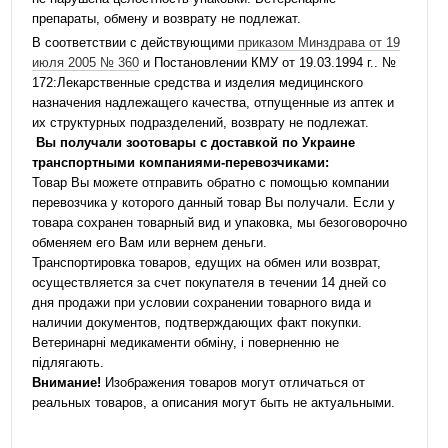
препараты, обмену и возврату не подлежат.
В соответствии с действующими
приказом Минздрава от 19
июля 2005 № 360
и Постановлении КМУ от 19.03.1994 г.. №
172:Лекарственные средства и изделия медицинского
назначения надлежащего качества, отпущенные из аптек и
их структурных подразделений, возврату не подлежат.
Вы получали зоотовары с доставкой по Украине
транспортными компаниями-перевозчиками:
Товар Вы можете отправить обратно с помощью компании
перевозчика у которого данный товар Вы получали. Если у
товара сохранен товарный вид и упаковка, мы безоговорочно
обменяем его Вам или вернем деньги.
Транспортировка товаров, едущих на обмен или возврат,
осуществляется за счет покупателя в течении 14 дней со
дня продажи при условии сохранении товарного вида и
наличии документов, подтверждающих факт покупки.
Ветеринарні медикаменти обміну, і поверненню не
підлягають.
Внимание!
Изображения товаров могут отличаться от
реальных товаров, а описания могут быть не актуальными.