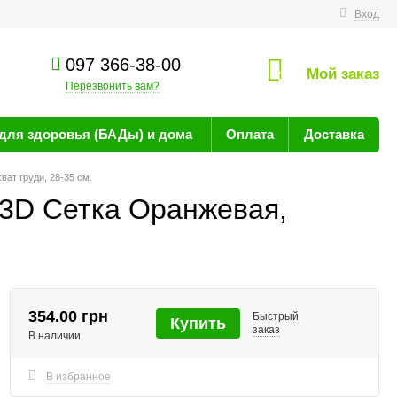
технике
Вход
097 366-38-00
Мой заказ
0
Перезвонить вам?
для здоровья (БАДы) и дома
Оплата
Доставка
ат груди, 28-35 см.
 3D Сетка Оранжевая,
354.00 грн
Быстрый
Купить
заказ
В наличии
В избранное