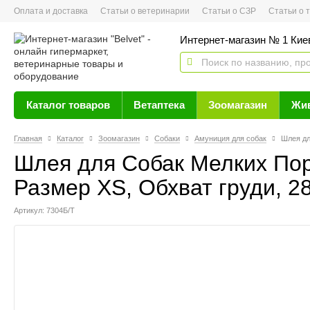
Оплата и доставка
Статьи о ветеринарии
Статьи о СЗР
Статьи о тов
Интернет-магазин № 1 Кие
Каталог товаров
Ветаптека
Зоомагазин
Жи
Главная
Каталог
Зоомагазин
Собаки
Амуниция для собак
Шлея дл
Шлея для Собак Мелких Пор
Размер ХS, Обхват груди, 28
Артикул: 7304Б/Т