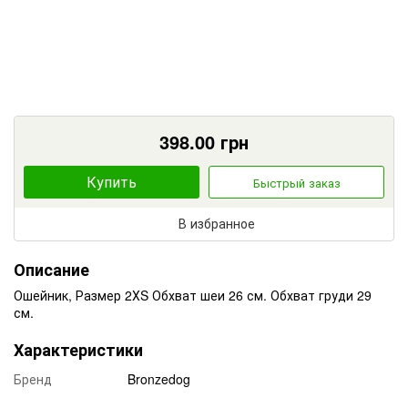
398.00
грн
Купить
Быстрый заказ
В избранное
Описание
Ошейник, Размер 2ХS Обхват шеи 26 см. Обхват груди 29
см.
Характеристики
Бренд
Bronzedog