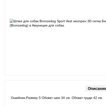
Описани
Ошейник,Размер S Обхват шеи 34 см. Обхват груди 42 см.