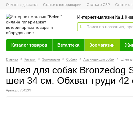
Оплата и доставка
Статьи о ветеринарии
Статьи о СЗР
Статьи о тов
Интернет-магазин № 1 Кие
Каталог товаров
Ветаптека
Зоомагазин
Жи
Главная
Каталог
Зоомагазин
Собаки
Амуниция для собак
Шлея дл
Шлея для собак Bronzedog S
шеи 34 см. Обхват груди 42 
Артикул: 76413/Т