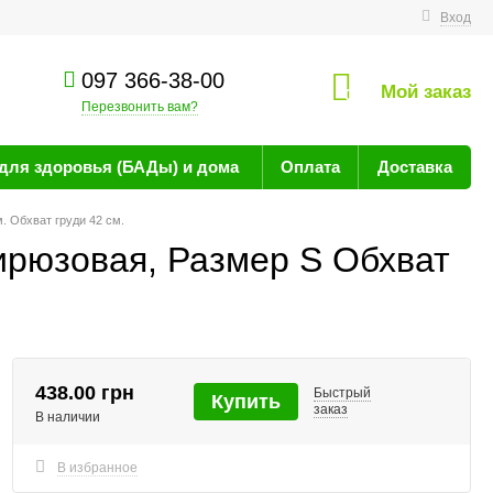
технике
Вход
097 366-38-00
Мой заказ
0
Перезвонить вам?
для здоровья (БАДы) и дома
Оплата
Доставка
. Обхват груди 42 см.
Бирюзовая, Размер S Обхват
438.00 грн
Быстрый
Купить
заказ
В наличии
В избранное