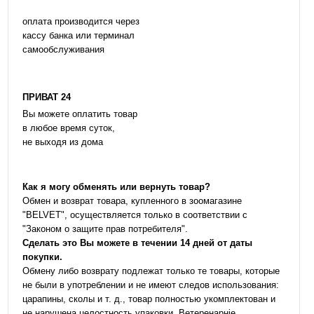
оплата производится через
кассу банка или терминал
самообслуживания
ПРИВАТ 24
Вы можете оплатить товар
в любое время суток,
не выходя из дома
Как я могу обменять или вернуть товар?
Обмен и возврат товара, купленного в зоомагазине
"BELVET", осуществляется только в соответствии с
"Законом о защите прав потребителя".
Сделать это Вы можете в течении 14 дней от даты
покупки.
Обмену либо возврату подлежат только те товары, которые
не были в употреблении и не имеют следов использования:
царапины, сколы и т. д., товар полностью укомплектован и
не нарушена целостность упаковки. Ветеренарніе