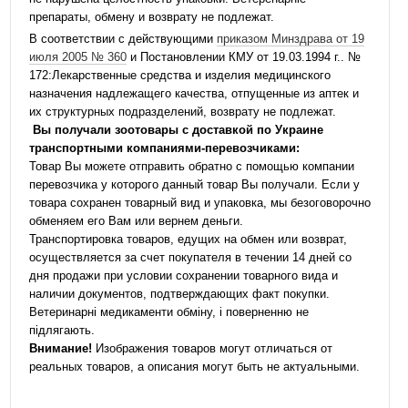
препараты, обмену и возврату не подлежат.
В соответствии с действующими
приказом Минздрава от 19
июля 2005 № 360
и Постановлении КМУ от 19.03.1994 г.. №
172:Лекарственные средства и изделия медицинского
назначения надлежащего качества, отпущенные из аптек и
их структурных подразделений, возврату не подлежат.
Вы получали зоотовары с доставкой по Украине
транспортными компаниями-перевозчиками:
Товар Вы можете отправить обратно с помощью компании
перевозчика у которого данный товар Вы получали. Если у
товара сохранен товарный вид и упаковка, мы безоговорочно
обменяем его Вам или вернем деньги.
Транспортировка товаров, едущих на обмен или возврат,
осуществляется за счет покупателя в течении 14 дней со
дня продажи при условии сохранении товарного вида и
наличии документов, подтверждающих факт покупки.
Ветеринарні медикаменти обміну, і поверненню не
підлягають.
Внимание!
Изображения товаров могут отличаться от
реальных товаров, а описания могут быть не актуальными.