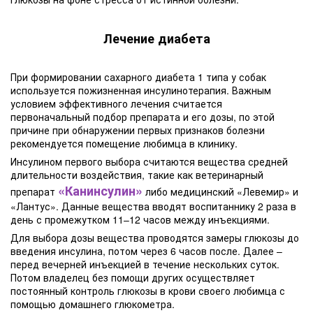
Лечение диабета
При формировании сахарного диабета 1 типа у собак
используется пожизненная инсулинотерапия. Важным
условием эффективного лечения считается
первоначальный подбор препарата и его дозы, по этой
причине при обнаружении первых признаков болезни
рекомендуется помещение любимца в клинику.
Инсулином первого выбора считаются вещества средней
длительности воздействия, такие как ветеринарный
«Канинсулин»
препарат
либо медицинский «Левемир» и
«Лантус». Данные вещества вводят воспитаннику 2 раза в
день с промежутком 11–12 часов между инъекциями.
Для выбора дозы вещества проводятся замеры глюкозы до
введения инсулина, потом через 6 часов после. Далее –
перед вечерней инъекцией в течение нескольких суток.
Потом владелец без помощи других осуществляет
постоянный контроль глюкозы в крови своего любимца с
помощью домашнего глюкометра.