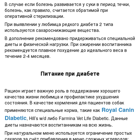
В случае если болезнь развивается у суки в период течки,
болезнь, как правило, считается обратимой при
оперативной стерилизации.
При выявлении у любимца редкого диабета 2 типа
используются сахароснижающие вещества.
В дополнение рекомендовано придерживаться специальной
диеты и физической нагрузки. При ожирении воспитанника
рекомендуется плавное похудение до идеального веса в
течение 2-4 месяцев.
Питание при диабете
Рацион играет важную роль в поддержании хорошего
качества жизни любимца и профилактике ухудшения
состояния. В качестве кормления для пациентов собак
Royal Canin
применяются специальные корма, такие как
Diabetic
, Hill’s w/d либо Farmina Vet Life Diabetic. Данные
диеты назначаются воспитанникам на всю жизнь.
При натуральном меню используется ограничение простых
сахаров за счёт прибавления в меню сложных углеводов;