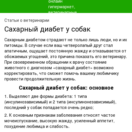
Статьи о ветеринарии
Сахарный диабет у собак
Сахарным диабетом страдают не только лишь люди, но и их
питомцы. В случае если ваш четверолапый друг стал
апатичным, ощущает постоянную жажду и отказывается от
обожаемых угощений, это причина показать его ветеринару.
При своевременном обращении к врачу состояние
животного с диагнозом «сахарный диабет» возможно
корректировать, что сможет помочь вашему любимчику
провести продолжительную жизнь.
Сахарный диабет у собак: основное
1. Выделяют две формы диабета: 1 типа
(инсулинозависимый) и 2 типа (инсулинонезависимый),
последний у собак попадается очень редко;
2. К основным признакам заболевания относят частое
мочеиспускание, высокую жажду, усиленный аппетит,
похудение любимца и слабость.