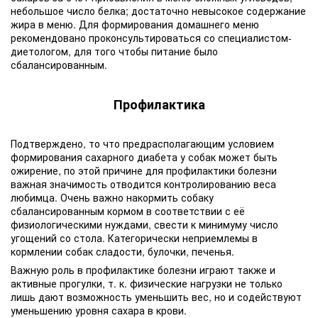
небольшое число белка; достаточно невысокое содержание
жира в меню. Для формирования домашнего меню
рекомендовано проконсультироваться со специалистом-
диетологом, для того чтобы питание было
сбалансированным.
Профилактика
Подтверждено, то что предрасполагающим условием
формирования сахарного диабета у собак может быть
ожирение, по этой причине для профилактики болезни
важная значимость отводится контролированию веса
любимца. Очень важно накормить собаку
сбалансированным кормом в соответствии с её
физиологическими нуждами, свести к минимуму число
угощений со стола. Категорически неприемлемы в
кормлении собак сладости, булочки, печенья.
Важную роль в профилактике болезни играют также и
активные прогулки, т. к. физические нагрузки не только
лишь дают возможность уменьшить вес, но и содействуют
уменьшению уровня сахара в крови.