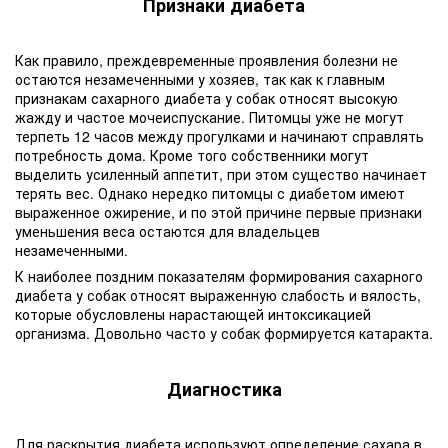
Признаки диабета
Как правило, преждевременные проявления болезни не
остаются незамеченными у хозяев, так как к главным
признакам сахарного диабета у собак относят высокую
жажду и частое мочеиспускание. Питомцы уже не могут
терпеть 12 часов между прогулками и начинают справлять
потребность дома. Кроме того собственники могут
выделить усиленный аппетит, при этом существо начинает
терять вес. Однако нередко питомцы с диабетом имеют
выраженное ожирение, и по этой причине первые признаки
уменьшения веса остаются для владельцев
незамеченными.
К наиболее поздним показателям формирования сахарного
диабета у собак относят выраженную слабость и вялость,
которые обусловлены нарастающей интоксикацией
организма. Довольно часто у собак формируется катаракта.
Диагностика
Для раскрытия диабета используют определение сахара в