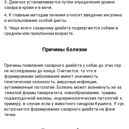
3. Диагноз устанавливается путём определения уровня
сахара в крови и в моче.
4. К главным методам лечения относят введение инсулина
и использование особой диеты.
5. Чаще всего сахарному диабету подвергаются собаки в
среднем или преклонном возрасте.
Причины болезни
Причины появления сахарного диабета у собак до этих пор
не исследованы до конца. Считается, то что в
формировании заболевания имеют значимость
генетическая склонность, вирусные инфекции,
аутоиммунные патологии. Болезнь может возникнуть из-за
тяжелой формы панкреатита, новообразования, травмы
поджелудочной железы, эндокринологических патологий: к
примеру, в случае если у животного синдром Кушинга. У сук
встречается формирование сахарного диабета на фоне
течки.