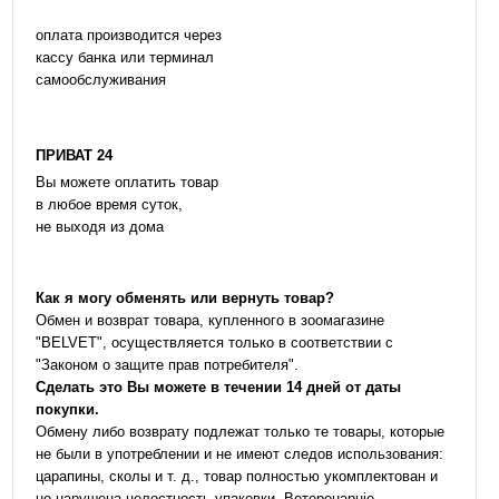
оплата производится через
кассу банка или терминал
самообслуживания
ПРИВАТ 24
Вы можете оплатить товар
в любое время суток,
не выходя из дома
Как я могу обменять или вернуть товар?
Обмен и возврат товара, купленного в зоомагазине
"BELVET", осуществляется только в соответствии с
"Законом о защите прав потребителя".
Сделать это Вы можете в течении 14 дней от даты
покупки.
Обмену либо возврату подлежат только те товары, которые
не были в употреблении и не имеют следов использования:
царапины, сколы и т. д., товар полностью укомплектован и
не нарушена целостность упаковки. Ветеренарніе