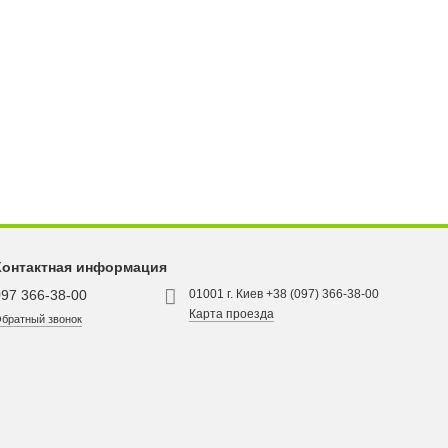
Контактная информация
097 366-38-00
01001 г. Киев +38 (097) 366-38-00
Карта проезда
братный звонок