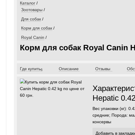
Каталог
/
Зоотовары
/
Для собак
/
Корм для собак
/
Royal Canin
/
Корм для собак Royal Canin He
Где купить
Описание
Отзывы
Обс
6
Характерис
Hepatic 0.4
Вес упаковки (кг): 0
средние; Порода: ма
консервы
Добавить в закладк