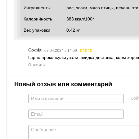
Ингредиенты
рис, злаки, мясо птицы, печень пт
Калорийность
383 ккал/100г
Вес упаковки
0.42 кг
Софія
07.04.2024 в 14:09
Гарно проконсультували швидка доставка, корм хоро
Ответить
Новый отзыв или комментарий
Вой