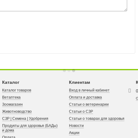
Каталог
Клиентам
Каталог товаров
Вход в личный кабинет
Ветаптека
Оплата и доставка
О
Зоомагазин
Статьи о ветеринарии
Животноводство
Статьи о СЗР
СЗР | Семена | Удобрения
Статьи о товарах для здоровья
Продукты для здоровья (БАДы)
Новости
и дома
Акции
Оплата