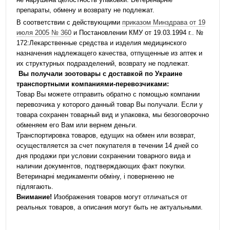
препараты, обмену и возврату не подлежат.
В соответствии с действующими
приказом Минздрава от 19
июля 2005 № 360
и Постановлении КМУ от 19.03.1994 г.. №
172:Лекарственные средства и изделия медицинского
назначения надлежащего качества, отпущенные из аптек и
их структурных подразделений, возврату не подлежат.
Вы получали зоотовары с доставкой по Украине
транспортными компаниями-перевозчиками:
Товар Вы можете отправить обратно с помощью компании
перевозчика у которого данный товар Вы получали. Если у
товара сохранен товарный вид и упаковка, мы безоговорочно
обменяем его Вам или вернем деньги.
Транспортировка товаров, едущих на обмен или возврат,
осуществляется за счет покупателя в течении 14 дней со
дня продажи при условии сохранении товарного вида и
наличии документов, подтверждающих факт покупки.
Ветеринарні медикаменти обміну, і поверненню не
підлягають.
Внимание!
Изображения товаров могут отличаться от
реальных товаров, а описания могут быть не актуальными.