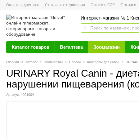
Оплата и доставка
Статьи о ветеринарии
Статьи о СЗР
Статьи о тов
Интернет-магазин № 1 Кие
Каталог товаров
Ветаптека
Зоомагазин
Жи
Главная
Каталог
Зоомагазин
Собаки
Консервы для собак
URINARY
URINARY Royal Canin - дие
нарушении пищеварения (к
Артикул: 4021004