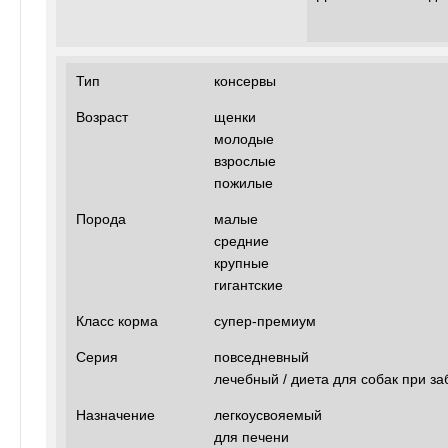
Тип
консервы
Возраст
щенки
молодые
взрослые
пожилые
Порода
малые
средние
крупные
гигантские
Класс корма
супер-премиум
Серия
повседневный
лечебный / диета для собак при за
Назначение
легкоусвояемый
для печени