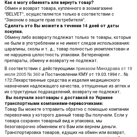
Как я могу обменять или вернуть товар?
Обмен и возврат товара, купленного в зоомагазине
"BELVET", осуществляется только в соответствии с
"Законом о защите прав потребителя".
Сделать это Вы можете в течении 14 дней от даты
покупки.
Обмену либо возврату подлежат только те товары, которые
не были в употреблении и не имеют следов использования:
царапины, сколы и т. д., товар полностью укомплектован и
не нарушена целостность упаковки. Ветеренарніе
препараты, обмену и возврату не подлежат.
В соответствии с действующими
приказом Минздрава от 19
июля 2005 № 360
и Постановлении КМУ от 19.03.1994 г.. №
172:Лекарственные средства и изделия медицинского
назначения надлежащего качества, отпущенные из аптек и
их структурных подразделений, возврату не подлежат.
Вы получали зоотовары с доставкой по Украине
транспортными компаниями-перевозчиками:
Товар Вы можете отправить обратно с помощью компании
перевозчика у которого данный товар Вы получали. Если у
товара сохранен товарный вид и упаковка, мы
безоговорочно обменяем его Вам или вернем деньги.
Транспортировка товаров, едущих на обмен или возврат,