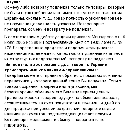
покупки.
Обмену либо возврату подлежат только те товары, которые
не были в употреблении и не имеют следов использования:
царапины, сколы и т. д., товар полностью укомплектован и
не нарушена целостность упаковки. Ветеренарніе
препараты, обмену и возврату не подлежат.
В соответствии с действующими
приказом Минздрава от 19
июля 2005 № 360
и Постановлении КМУ от 19.03.1994 г.. №
172:Лекарственные средства и изделия медицинского
назначения надлежащего качества, отпущенные из аптек и
их структурных подразделений, возврату не подлежат.
Вы получали зоотовары с доставкой по Украине
транспортными компаниями-перевозчиками:
Товар Вы можете отправить обратно с помощью компании
перевозчика у которого данный товар Вы получали. Если у
товара сохранен товарный вид и упаковка, мы
безоговорочно обменяем его Вам или вернем деньги.
Транспортировка товаров, едущих на обмен или возврат,
осуществляется за счет покупателя в течении 14 дней со
дня продажи при условии сохранении товарного вида и
наличии документов, подтверждающих факт покупки.
Ветеринарні медикаменти обміну, і поверненню не
підлягають.