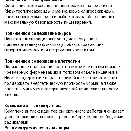
Сочетание высококачественных белков, пребиотиков
(фруктоолигосахариды и маннановые олигосахариды),
свекольного жома, риса и рыбьего жира обеспечивает
максимальную безопасность пищеварения.
Пониженное содержание жиров
Низкая концентрация жиров в диете улучшает
пищеварительную функцию у собак, страдающих
гиперлипидемией или острым панкреатитом.
Пониженное содержание клетчатки
Пониженное содержание растворимой клетчатки снижает
чрезмерную ферментацию в толстом отделе кишечника.
Низкое содержание нерастворимой клетчатки помогает
поддержать энергетическую плотность корма, а также
свести к минимуму потерю вкусовой привлекательности
диеты.
Комплекс антиоксидантов
Комплекс антиоксидантов синергичного действия снижает
уровень окислительного стресса и борется со свободными
радикалами.
Рекомендуемая суточная норма