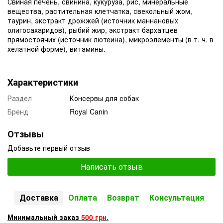
Свиная печень, свинина, кукуруза, рис, минеральные
вещества, растительная клетчатка, свекольный жом,
таурин, экстракт дрожжей (источник маннановых
олигосахаридов), рыбий жир, экстракт бархатцев
прямостоячих (источник лютеина), микроэлементы (в т. ч. в
хелатной форме), витамины.
Характеристики
Раздел
Консервы для собак
Бренд
Royal Canin
Отзывы
Добавьте первый отзыв
Написать отзыв
Доставка
Оплата
Возврат
Консультация
Минимальный заказ
500 грн.