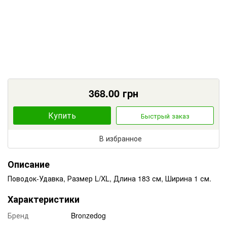
368.00
грн
Купить
Быстрый заказ
В избранное
Описание
Поводок-Удавка, Размер L/XL, Длина 183 см, Ширина 1 см.
Характеристики
Бренд
Bronzedog