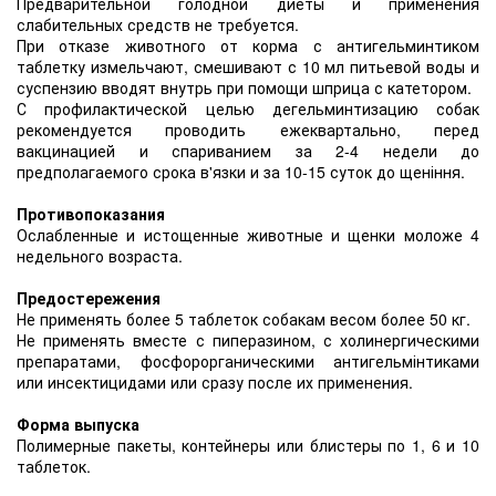
Предварительной голодной диеты и применения
слабительных средств не требуется.
При отказе животного от корма с антигельминтиком
таблетку измельчают, смешивают с 10 мл питьевой воды и
суспензию вводят внутрь при помощи шприца с катетором.
С профилактической целью дегельминтизацию собак
рекомендуется проводить ежеквартально, перед
вакцинацией и спариванием за 2-4 недели до
предполагаемого срока в'язки и за 10-15 суток до щеніння.
Противопоказания
Ослабленные и истощенные животные и щенки моложе 4
недельного возраста.
Предостережения
Не применять более 5 таблеток собакам весом более 50 кг.
Не применять вместе с пиперазином, с холинергическими
препаратами, фосфорорганическими антигельмінтиками
или инсектицидами или сразу после их применения.
Форма выпуска
Полимерные пакеты, контейнеры или блистеры по 1, 6 и 10
таблеток.