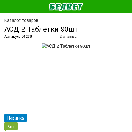
О
Каталог товаров
АСД 2 Таблетки 90шт
Артикул: 01236
2 отзыва
Новинка
Хит