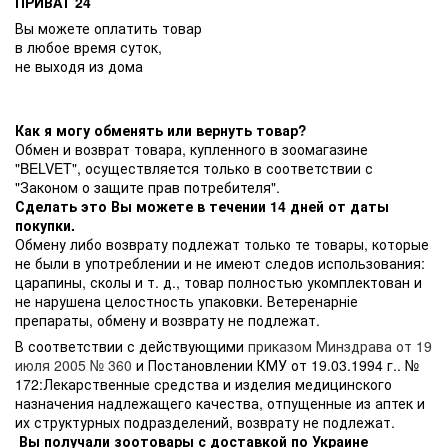
ПРИВАТ 24
Вы можете оплатить товар
в любое время суток,
не выходя из дома
Как я могу обменять или вернуть товар?
Обмен и возврат товара, купленного в зоомагазине
"BELVET", осуществляется только в соответствии с
"Законом о защите прав потребителя".
Сделать это Вы можете в течении 14 дней от даты
покупки.
Обмену либо возврату подлежат только те товары, которые
не были в употреблении и не имеют следов использования:
царапины, сколы и т. д., товар полностью укомплектован и
не нарушена целостность упаковки. Ветеренарніе
препараты, обмену и возврату не подлежат.
В соответствии с действующими
приказом Минздрава от 19
июля 2005 № 360
и Постановлении КМУ от 19.03.1994 г.. №
172:Лекарственные средства и изделия медицинского
назначения надлежащего качества, отпущенные из аптек и
их структурных подразделений, возврату не подлежат.
Вы получали зоотовары с доставкой по Украине