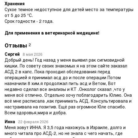
Хранения
Сухое темное недоступное для детей место за температуры
от 5 до 25 °С.
Срок годности - 2 года.
Для применения в ветеринарной медицине!
Отзывы
2
Сергей
8 мая 2026
Добрый день! Год назад у меня выявил рак сигмовидной
кишки. По совету своих знакомых я на этом сайте заказал
АСД 2 в капс. Пока проходил обследования перед
операцией я принимал асд до и после операции Потом
назначили 8 хим.я продолжал пить асд и Ветом, Вот
недавно сделал все анализы и КТ .Онколог сказал ,что у
меня всё отлично. Отдельно хочу поблагодарить Юлию. Она
всё мне расписала ,как принимать АСД. Консультировала и
настраивала на позитив. Ещё раз огромное Юле спасибо.
Всем здоровья,мира и добра.
Инна
22 февраля 2026
Меня зовут ИННА. Я 3,5 года нахожусь в Израиле, долго и
много читала про АСД-2, но не знала с чего начать, где