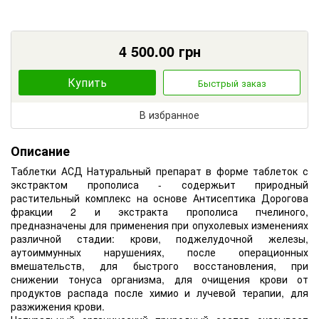
4 500.00
грн
Купить
Быстрый заказ
В избранное
Описание
Таблетки АСД Натуральный препарат в форме таблеток с
экстрактом прополиса - содержьит природный
растительный комплекс на основе Антисептика Дорогова
фракции 2 и экстракта прополиса пчелиного,
предназначены для применения при опухолевых изменениях
различной стадии: крови, поджелудочной железы,
аутоиммунных нарушениях, после операционных
вмешательств, для быстрого восстановления, при
снижении тонуса организма, для очищения крови от
продуктов распада после химио и лучевой терапии, для
разжижения крови.