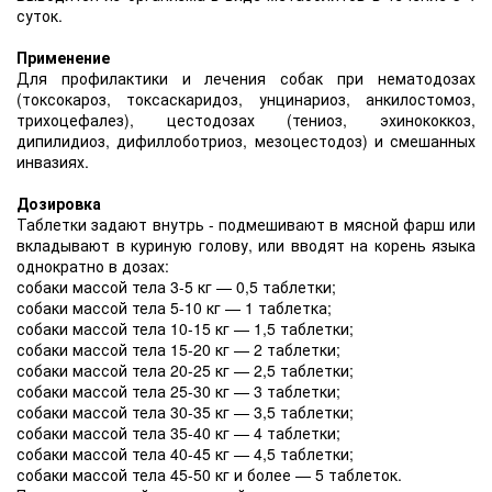
суток.
Применение
Для профилактики и лечения собак при нематодозах
(токсокароз, токсаскаридоз, унцинариоз, анкилостомоз,
трихоцефалез), цестодозах (тениоз, эхинококкоз,
дипилидиоз, дифиллоботриоз, мезоцестодоз) и смешанных
инвазиях.
Дозировка
Таблетки задают внутрь - подмешивают в мясной фарш или
вкладывают в куриную голову, или вводят на корень языка
однократно в дозах:
собаки массой тела 3-5 кг — 0,5 таблетки;
собаки массой тела 5-10 кг — 1 таблетка;
собаки массой тела 10-15 кг — 1,5 таблетки;
собаки массой тела 15-20 кг — 2 таблетки;
собаки массой тела 20-25 кг — 2,5 таблетки;
собаки массой тела 25-30 кг — 3 таблетки;
собаки массой тела 30-35 кг — 3,5 таблетки;
собаки массой тела 35-40 кг — 4 таблетки;
собаки массой тела 40-45 кг — 4,5 таблетки;
собаки массой тела 45-50 кг и более — 5 таблеток.