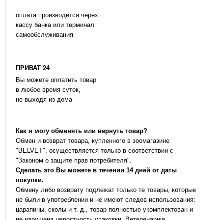
оплата производится через
кассу банка или терминал
самообслуживания
ПРИВАТ 24
Вы можете оплатить товар
в любое время суток,
не выходя из дома
Как я могу обменять или вернуть товар?
Обмен и возврат товара, купленного в зоомагазине
"BELVET", осуществляется только в соответствии с
"Законом о защите прав потребителя".
Сделать это Вы можете в течении 14 дней от даты
покупки.
Обмену либо возврату подлежат только те товары, которые
не были в употреблении и не имеют следов использования:
царапины, сколы и т. д., товар полностью укомплектован и
не нарушена целостность упаковки. Ветеренарніе