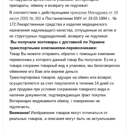
препараты, обмену и возврату не подлежат.
В соответствии с действующими
приказом Минздрава от 19
июля 2005 № 360
и Постановлении КМУ от 19.03.1994 г.. №
172:Лекарственные средства и изделия медицинского
назначения надлежащего качества, отпущенные из аптек и
их структурных подразделений, возврату не подлежат.
Вы получали зоотовары с доставкой по Украине
транспортными компаниями-перевозчиками:
Товар Вы можете отправить обратно с помощью компании
перевозчика у которого данный товар Вы получали. Если у
товара сохранен товарный вид и упаковка, мы безоговорочно
обменяем его Вам или вернем деньги.
Транспортировка товаров, едущих на обмен или возврат,
осуществляется за счет покупателя в течении 14 дней со
дня продажи при условии сохранении товарного вида и
наличии документов, подтверждающих факт покупки.
Ветеринарні медикаменти обміну, і поверненню не
підлягають.
Внимание!
Изображения товаров могут отличаться от
реальных товаров, а описания могут быть не актуальными.