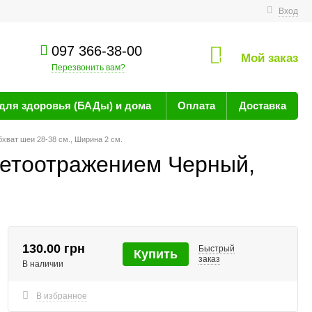
технике
Вход
097 366-38-00
Мой заказ
0
Перезвонить вам?
для здоровья (БАДы) и дома
Оплата
Доставка
хват шеи 28-38 см., Ширина 2 см.
ветоотражением Черный,
130.00 грн
Быстрый
Купить
заказ
В наличии
В избранное