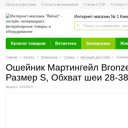
Оплата и доставка
Статьи о ветеринарии
Статьи о СЗР
Статьи о тов
Интернет-магазин № 1 Кие
Каталог товаров
Ветаптека
Зоомагазин
Жи
Главная
Каталог
Зоомагазин
Собаки
Амуниция для собак
Ошейник
Ошейник Мартингейл Bronze
Размер S, Обхват шеи 28-38
Артикул: 13/1301/Т