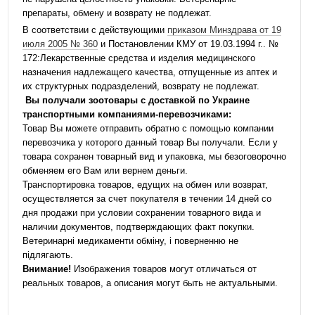
препараты, обмену и возврату не подлежат.
В соответствии с действующими
приказом Минздрава от 19
июля 2005 № 360
и Постановлении КМУ от 19.03.1994 г.. №
172:Лекарственные средства и изделия медицинского
назначения надлежащего качества, отпущенные из аптек и
их структурных подразделений, возврату не подлежат.
Вы получали зоотовары с доставкой по Украине
транспортными компаниями-перевозчиками:
Товар Вы можете отправить обратно с помощью компании
перевозчика у которого данный товар Вы получали. Если у
товара сохранен товарный вид и упаковка, мы безоговорочно
обменяем его Вам или вернем деньги.
Транспортировка товаров, едущих на обмен или возврат,
осуществляется за счет покупателя в течении 14 дней со
дня продажи при условии сохранении товарного вида и
наличии документов, подтверждающих факт покупки.
Ветеринарні медикаменти обміну, і поверненню не
підлягають.
Внимание!
Изображения товаров могут отличаться от
реальных товаров, а описания могут быть не актуальными.