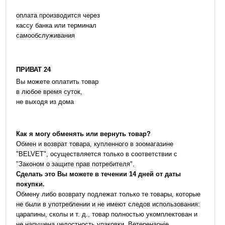
оплата производится через
кассу банка или терминал
самообслуживания
ПРИВАТ 24
Вы можете оплатить товар
в любое время суток,
не выходя из дома
Как я могу обменять или вернуть товар?
Обмен и возврат товара, купленного в зоомагазине
"BELVET", осуществляется только в соответствии с
"Законом о защите прав потребителя".
Сделать это Вы можете в течении 14 дней от даты
покупки.
Обмену либо возврату подлежат только те товары, которые
не были в употреблении и не имеют следов использования:
царапины, сколы и т. д., товар полностью укомплектован и
не нарушена целостность упаковки. Ветеренарніе