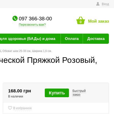
технике
Вход
097 366-38-00
Мой заказ
0
Перезвонить вам?
для здоровья (БАДы) и дома
Оплата
Доставка
 Обхват шеи 25-33 см, Ширина 1,6 см.
ческой Пряжкой Розовый,
168.00 грн
Быстрый
Купить
заказ
В наличии
В избранное