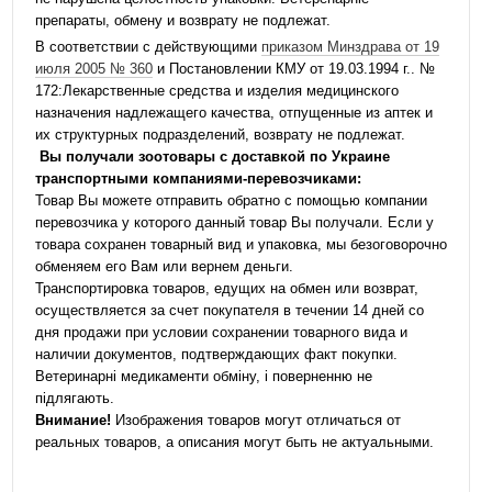
препараты, обмену и возврату не подлежат.
В соответствии с действующими
приказом Минздрава от 19
июля 2005 № 360
и Постановлении КМУ от 19.03.1994 г.. №
172:Лекарственные средства и изделия медицинского
назначения надлежащего качества, отпущенные из аптек и
их структурных подразделений, возврату не подлежат.
Вы получали зоотовары с доставкой по Украине
транспортными компаниями-перевозчиками:
Товар Вы можете отправить обратно с помощью компании
перевозчика у которого данный товар Вы получали. Если у
товара сохранен товарный вид и упаковка, мы безоговорочно
обменяем его Вам или вернем деньги.
Транспортировка товаров, едущих на обмен или возврат,
осуществляется за счет покупателя в течении 14 дней со
дня продажи при условии сохранении товарного вида и
наличии документов, подтверждающих факт покупки.
Ветеринарні медикаменти обміну, і поверненню не
підлягають.
Внимание!
Изображения товаров могут отличаться от
реальных товаров, а описания могут быть не актуальными.