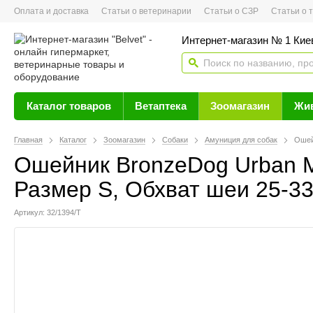
Оплата и доставка
Статьи о ветеринарии
Статьи о СЗР
Статьи о тов
Интернет-магазин № 1 Кие
Каталог товаров
Ветаптека
Зоомагазин
Жи
Главная
Каталог
Зоомагазин
Собаки
Амуниция для собак
Ошей
Ошейник BronzeDog Urban 
Размер S, Обхват шеи 25-33
Артикул: 32/1394/Т