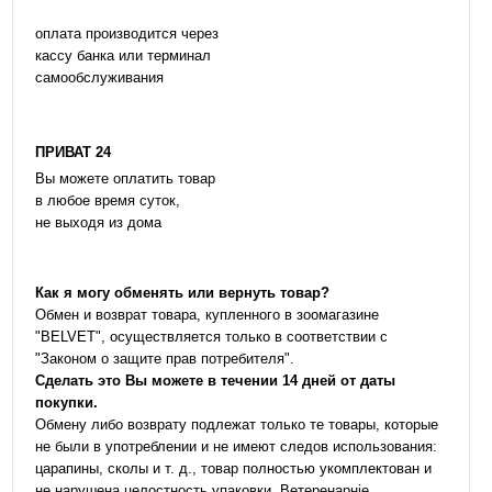
оплата производится через
кассу банка или терминал
самообслуживания
ПРИВАТ 24
Вы можете оплатить товар
в любое время суток,
не выходя из дома
Как я могу обменять или вернуть товар?
Обмен и возврат товара, купленного в зоомагазине
"BELVET", осуществляется только в соответствии с
"Законом о защите прав потребителя".
Сделать это Вы можете в течении 14 дней от даты
покупки.
Обмену либо возврату подлежат только те товары, которые
не были в употреблении и не имеют следов использования:
царапины, сколы и т. д., товар полностью укомплектован и
не нарушена целостность упаковки. Ветеренарніе