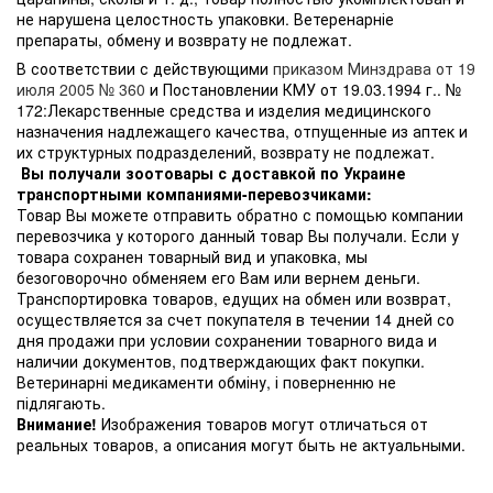
не нарушена целостность упаковки. Ветеренарніе
препараты, обмену и возврату не подлежат.
В соответствии с действующими
приказом Минздрава от 19
июля 2005 № 360
и Постановлении КМУ от 19.03.1994 г.. №
172:Лекарственные средства и изделия медицинского
назначения надлежащего качества, отпущенные из аптек и
их структурных подразделений, возврату не подлежат.
Вы получали зоотовары с доставкой по Украине
транспортными компаниями-перевозчиками:
Товар Вы можете отправить обратно с помощью компании
перевозчика у которого данный товар Вы получали. Если у
товара сохранен товарный вид и упаковка, мы
безоговорочно обменяем его Вам или вернем деньги.
Транспортировка товаров, едущих на обмен или возврат,
осуществляется за счет покупателя в течении 14 дней со
дня продажи при условии сохранении товарного вида и
наличии документов, подтверждающих факт покупки.
Ветеринарні медикаменти обміну, і поверненню не
підлягають.
Внимание!
Изображения товаров могут отличаться от
реальных товаров, а описания могут быть не актуальными.