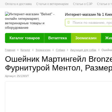
Оплата и доставка
Статьи о ветеринарии
Статьи о СЗР
Статьи о тов
Интернет-магазин № 1 Кие
Каталог товаров
Ветаптека
Зоомагазин
Жи
Главная
Каталог
Зоомагазин
Собаки
Амуниция для собак
Ошейник
Ошейник Мартингейл Bronz
Фурнитурой Ментол, Размер 
Артикул: 25/1393/Т