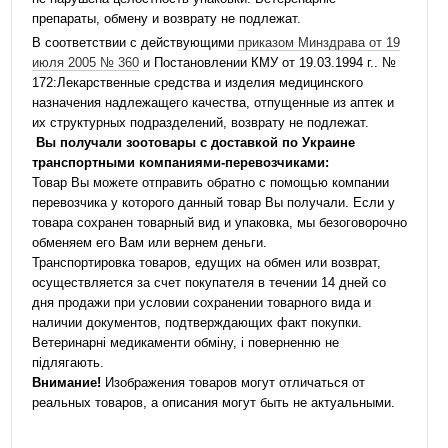
препараты, обмену и возврату не подлежат.
В соответствии с действующими
приказом Минздрава от 19
июля 2005 № 360
и Постановлении КМУ от 19.03.1994 г.. №
172:Лекарственные средства и изделия медицинского
назначения надлежащего качества, отпущенные из аптек и
их структурных подразделений, возврату не подлежат.
Вы получали зоотовары с доставкой по Украине
транспортными компаниями-перевозчиками:
Товар Вы можете отправить обратно с помощью компании
перевозчика у которого данный товар Вы получали. Если у
товара сохранен товарный вид и упаковка, мы безоговорочно
обменяем его Вам или вернем деньги.
Транспортировка товаров, едущих на обмен или возврат,
осуществляется за счет покупателя в течении 14 дней со
дня продажи при условии сохранении товарного вида и
наличии документов, подтверждающих факт покупки.
Ветеринарні медикаменти обміну, і поверненню не
підлягають.
Внимание!
Изображения товаров могут отличаться от
реальных товаров, а описания могут быть не актуальными.