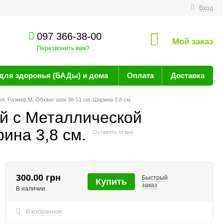
технике
Вход
097 366-38-00
Мой заказ
0
Перезвонить вам?
для здоровья (БАДы) и дома
Оплата
Доставка
, Размер M, Обхват шеи 38-51 см, Ширина 3,8 см.
й c Металлической
ина 3,8 см.
Оставить отзыв
300.00 грн
Быстрый
Купить
заказ
В наличии
В избранное