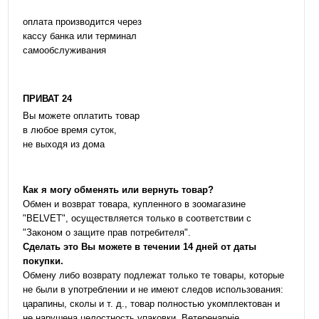
оплата производится через
кассу банка или терминал
самообслуживания
ПРИВАТ 24
Вы можете оплатить товар
в любое время суток,
не выходя из дома
Как я могу обменять или вернуть товар?
Обмен и возврат товара, купленного в зоомагазине
"BELVET", осуществляется только в соответствии с
"Законом о защите прав потребителя".
Сделать это Вы можете в течении 14 дней от даты
покупки.
Обмену либо возврату подлежат только те товары, которые
не были в употреблении и не имеют следов использования:
царапины, сколы и т. д., товар полностью укомплектован и
не нарушена целостность упаковки. Ветеренарніе