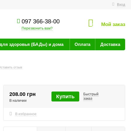
технике
Вход
097 366-38-00
Мой заказ
0
Перезвонить вам?
для здоровья (БАДы) и дома
Оплата
Доставка
ставить отзыв
208.00 грн
Быстрый
Купить
заказ
В наличии
В избранное