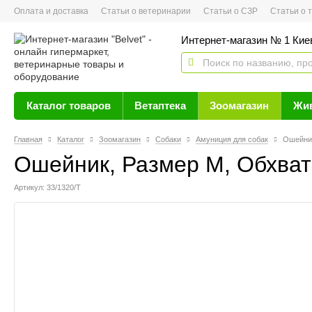
Оплата и доставка
Статьи о ветеринарии
Статьи о СЗР
Статьи о тов
Интернет-магазин № 1 Кие
Каталог товаров
Ветаптека
Зоомагазин
Жи
Главная
Каталог
Зоомагазин
Собаки
Амуниция для собак
Ошейник
Ошейник, Размер M, Обхват
Артикул: 33/1320/Т