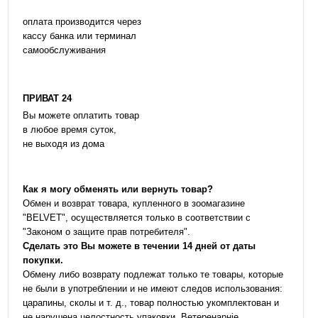
оплата производится через
кассу банка или терминал
самообслуживания
ПРИВАТ 24
Вы можете оплатить товар
в любое время суток,
не выходя из дома
Как я могу обменять или вернуть товар?
Обмен и возврат товара, купленного в зоомагазине
"BELVET", осуществляется только в соответствии с
"Законом о защите прав потребителя".
Сделать это Вы можете в течении 14 дней от даты
покупки.
Обмену либо возврату подлежат только те товары, которые
не были в употреблении и не имеют следов использования:
царапины, сколы и т. д., товар полностью укомплектован и
не нарушена целостность упаковки. Ветеренарніе