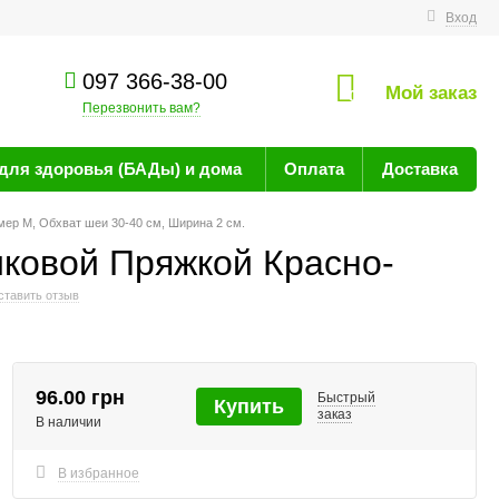
технике
Вход
097 366-38-00
Мой заказ
0
Перезвонить вам?
для здоровья (БАДы) и дома
Оплата
Доставка
ер M, Обхват шеи 30-40 см, Ширина 2 см.
ковой Пряжкой Красно-
ставить отзыв
96.00 грн
Быстрый
Купить
заказ
В наличии
В избранное