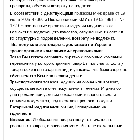
препараты, обмену и возврату не подлежат.
В соответствии с действующими
приказом Минздрава от 19
июля 2005 № 360
и Постановлении КМУ от 19.03.1994 г.. №
172:Лекарственные средства и изделия медицинского
назначения надлежащего качества, отпущенные из аптек и
их структурных подразделений, возврату не подлежат.
Вы получали зоотовары с доставкой по Украине
транспортными компаниями-перевозчиками:
Товар Вы можете отправить обратно с помощью компании
перевозчика у которого данный товар Вы получали. Если у
товара сохранен товарный вид и упаковка, мы безоговорочно
обменяем его Вам или вернем деньги.
Транспортировка товаров, едущих на обмен или возврат,
осуществляется за счет покупателя в течении 14 дней со
дня продажи при условии сохранении товарного вида и
наличии документов, подтверждающих факт покупки.
Ветеринарні медикаменти обміну, і поверненню не
підлягають.
Внимание!
Изображения товаров могут отличаться от
реальных товаров, а описания могут быть не актуальными.