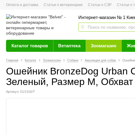
Оплата и доставка
Статьи о ветеринарии
Статьи о СЗР
Статьи о тов
Интернет-магазин № 1 Кие
Каталог товаров
Ветаптека
Зоомагазин
Жи
Главная
Каталог
Зоомагазин
Собаки
Амуниция для собак
Ошейник
Ошейник BronzeDog Urban С
Зеленый, Размер M, Обхват 
Артикул: 51/1316/Т