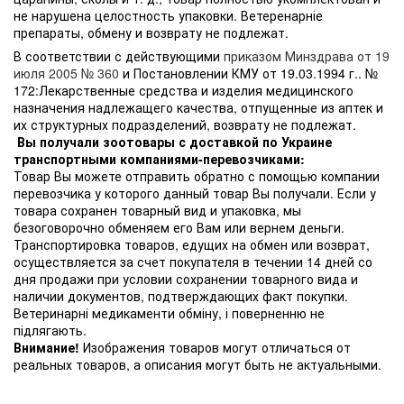
не нарушена целостность упаковки. Ветеренарніе
препараты, обмену и возврату не подлежат.
В соответствии с действующими
приказом Минздрава от 19
июля 2005 № 360
и Постановлении КМУ от 19.03.1994 г.. №
172:Лекарственные средства и изделия медицинского
назначения надлежащего качества, отпущенные из аптек и
их структурных подразделений, возврату не подлежат.
Вы получали зоотовары с доставкой по Украине
транспортными компаниями-перевозчиками:
Товар Вы можете отправить обратно с помощью компании
перевозчика у которого данный товар Вы получали. Если у
товара сохранен товарный вид и упаковка, мы
безоговорочно обменяем его Вам или вернем деньги.
Транспортировка товаров, едущих на обмен или возврат,
осуществляется за счет покупателя в течении 14 дней со
дня продажи при условии сохранении товарного вида и
наличии документов, подтверждающих факт покупки.
Ветеринарні медикаменти обміну, і поверненню не
підлягають.
Внимание!
Изображения товаров могут отличаться от
реальных товаров, а описания могут быть не актуальными.