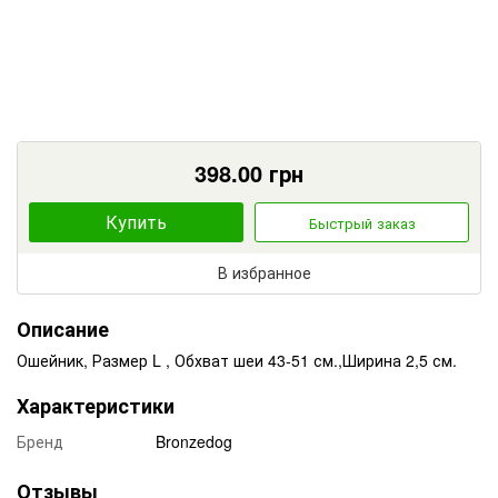
398.00
грн
Купить
Быстрый заказ
В избранное
Описание
Ошейник, Размер L , Обхват шеи 43-51 см.,Ширина 2,5 см.
Характеристики
Бренд
Bronzedog
Отзывы