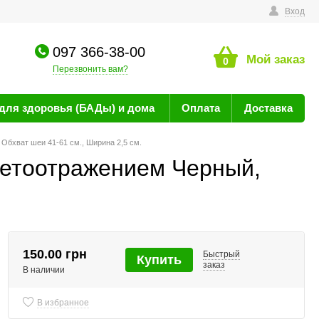
технике
Вход
097 366-38-00
Мой заказ
0
Перезвонить вам?
для здоровья (БАДы) и дома
Оплата
Доставка
Обхват шеи 41-61 см., Ширина 2,5 см.
ветоотражением Черный,
150.00 грн
Быстрый
Купить
заказ
В наличии
В избранное