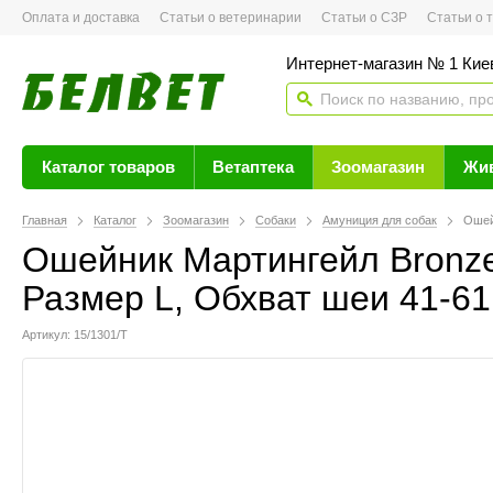
Оплата и доставка
Статьи о ветеринарии
Статьи о СЗР
Статьи о тов
Интернет-магазин № 1 Кие
Каталог товаров
Ветаптека
Зоомагазин
Жи
Главная
Каталог
Зоомагазин
Собаки
Амуниция для собак
Ошей
Ошейник Мартингейл Bronze
Размер L, Обхват шеи 41-61 
Артикул: 15/1301/Т