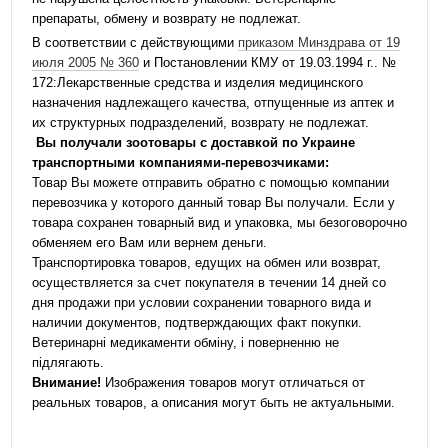
препараты, обмену и возврату не подлежат.
В соответствии с действующими
приказом Минздрава от 19
июля 2005 № 360
и Постановлении КМУ от 19.03.1994 г.. №
172:Лекарственные средства и изделия медицинского
назначения надлежащего качества, отпущенные из аптек и
их структурных подразделений, возврату не подлежат.
Вы получали зоотовары с доставкой по Украине
транспортными компаниями-перевозчиками:
Товар Вы можете отправить обратно с помощью компании
перевозчика у которого данный товар Вы получали. Если у
товара сохранен товарный вид и упаковка, мы безоговорочно
обменяем его Вам или вернем деньги.
Транспортировка товаров, едущих на обмен или возврат,
осуществляется за счет покупателя в течении 14 дней со
дня продажи при условии сохранении товарного вида и
наличии документов, подтверждающих факт покупки.
Ветеринарні медикаменти обміну, і поверненню не
підлягають.
Внимание!
Изображения товаров могут отличаться от
реальных товаров, а описания могут быть не актуальными.