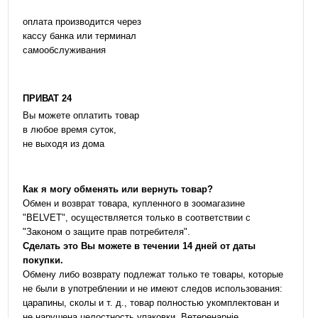
оплата производится через
кассу банка или терминал
самообслуживания
ПРИВАТ 24
Вы можете оплатить товар
в любое время суток,
не выходя из дома
Как я могу обменять или вернуть товар?
Обмен и возврат товара, купленного в зоомагазине
"BELVET", осуществляется только в соответствии с
"Законом о защите прав потребителя".
Сделать это Вы можете в течении 14 дней от даты
покупки.
Обмену либо возврату подлежат только те товары, которые
не были в употреблении и не имеют следов использования:
царапины, сколы и т. д., товар полностью укомплектован и
не нарушена целостность упаковки. Ветеренарніе