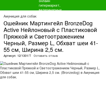
Амуниция для собак
Ошейник Мартингейл BronzeDog
Active Нейлоновый с Пластиковой
Пряжкой и Светоотражением
Черный, Размер L, Обхват шеи 41-
55 см, Ширина 2,5 см.
Артикул: 12/1301/Т
Оставить отзыв