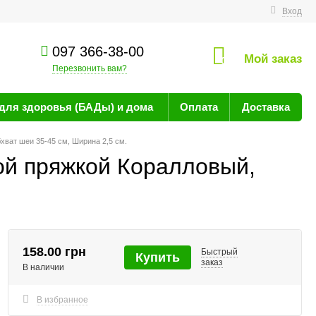
технике
Вход
097 366-38-00
Мой заказ
0
Перезвонить вам?
для здоровья (БАДы) и дома
Оплата
Доставка
ват шеи 35-45 см, Ширина 2,5 см.
ой пряжкой Коралловый,
158.00 грн
Быстрый
Купить
заказ
В наличии
В избранное