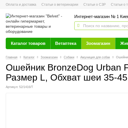
Оплата и доставка
Статьи о ветеринарии
Статьи о СЗР
Статьи о тов
Интернет-магазин № 1 Кие
Каталог товаров
Ветаптека
Зоомагазин
Жи
Главная
Каталог
Зоомагазин
Собаки
Амуниция для собак
Ошейник
Ошейник BronzeDog Urban F
Размер L, Обхват шеи 35-45
Артикул: 52/1416/Т