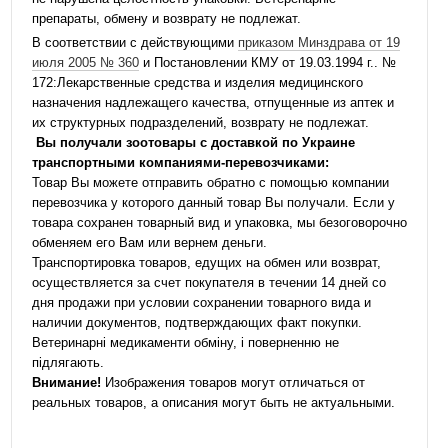
препараты, обмену и возврату не подлежат.
В соответствии с действующими
приказом Минздрава от 19
июля 2005 № 360
и Постановлении КМУ от 19.03.1994 г.. №
172:Лекарственные средства и изделия медицинского
назначения надлежащего качества, отпущенные из аптек и
их структурных подразделений, возврату не подлежат.
Вы получали зоотовары с доставкой по Украине
транспортными компаниями-перевозчиками:
Товар Вы можете отправить обратно с помощью компании
перевозчика у которого данный товар Вы получали. Если у
товара сохранен товарный вид и упаковка, мы безоговорочно
обменяем его Вам или вернем деньги.
Транспортировка товаров, едущих на обмен или возврат,
осуществляется за счет покупателя в течении 14 дней со
дня продажи при условии сохранении товарного вида и
наличии документов, подтверждающих факт покупки.
Ветеринарні медикаменти обміну, і поверненню не
підлягають.
Внимание!
Изображения товаров могут отличаться от
реальных товаров, а описания могут быть не актуальными.