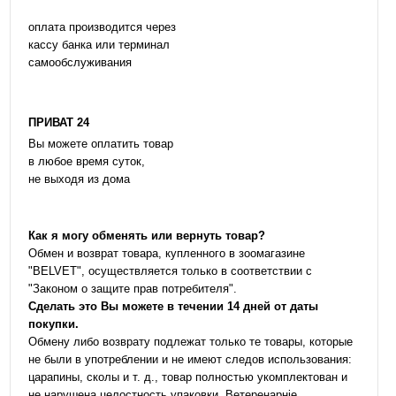
оплата производится через
кассу банка или терминал
самообслуживания
ПРИВАТ 24
Вы можете оплатить товар
в любое время суток,
не выходя из дома
Как я могу обменять или вернуть товар?
Обмен и возврат товара, купленного в зоомагазине
"BELVET", осуществляется только в соответствии с
"Законом о защите прав потребителя".
Сделать это Вы можете в течении 14 дней от даты
покупки.
Обмену либо возврату подлежат только те товары, которые
не были в употреблении и не имеют следов использования:
царапины, сколы и т. д., товар полностью укомплектован и
не нарушена целостность упаковки. Ветеренарніе