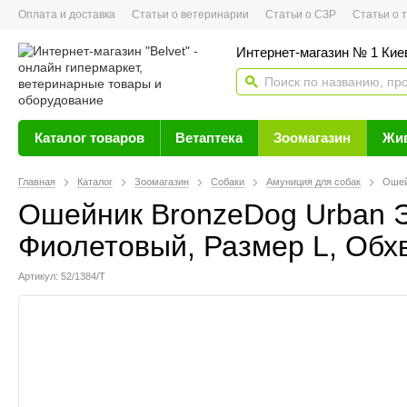
Оплата и доставка
Статьи о ветеринарии
Статьи о СЗР
Статьи о тов
Интернет-магазин № 1 Кие
Каталог товаров
Ветаптека
Зоомагазин
Жи
Главная
Каталог
Зоомагазин
Собаки
Амуниция для собак
Ошей
Ошейник BronzeDog Urban 
Фиолетовый, Размер L, Обхв
Артикул: 52/1384/Т