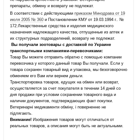
препараты, обмену и возврату не подлежат.
В соответствии с действующими
приказом Минздрава от 19
июля 2005 № 360
и Постановлении КМУ от 19.03.1994 г.. №
172:Лекарственные средства и изделия медицинского
назначения надлежащего качества, отпущенные из аптек и
их структурных подразделений, возврату не подлежат.
Вы получали зоотовары с доставкой по Украине
транспортными компаниями-перевозчиками:
Товар Вы можете отправить обратно с помощью компании
перевозчика у которого данный товар Вы получали. Если у
товара сохранен товарный вид и упаковка, мы безоговорочно
обменяем его Вам или вернем деньги.
Транспортировка товаров, едущих на обмен или возврат,
осуществляется за счет покупателя в течении 14 дней со
дня продажи при условии сохранении товарного вида и
наличии документов, подтверждающих факт покупки.
Ветеринарні медикаменти обміну, і поверненню не
підлягають.
Внимание!
Изображения товаров могут отличаться от
реальных товаров, а описания могут быть не актуальными.