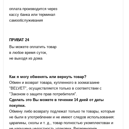
оплата производится через
кассу банка или терминал
самообслуживания
ПРИВАТ 24
Вы можете оплатить товар
в любое время суток,
не выходя из дома
Как я могу обменять или вернуть товар?
Обмен и возврат товара, купленного в зоомагазине
"BELVET", осуществляется только в соответствии с
"Законом о защите прав потребителя".
Сделать это Вы можете в течении 14 дней от даты
покупки.
Обмену либо возврату подлежат только те товары, которые
не были в употреблении и не имеют следов использования:
царапины, сколы и т. д., товар полностью укомплектован и
не нарушена целостность упаковки. Ветеренарніе