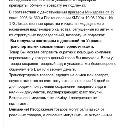
препараты, обмену и возврату не подлежат.
В соответствии с действующими
приказом Минздрава от 19
июля 2005 № 360
и Постановлении КМУ от 19.03.1994 г.. №
172:Лекарственные средства и изделия медицинского
назначения надлежащего качества, отпущенные из аптек и
их структурных подразделений, возврату не подлежат.
Вы получали зоотовары с доставкой по Украине
транспортными компаниями-перевозчиками:
Товар Вы можете отправить обратно с помощью компании
перевозчика у которого данный товар Вы получали. Если у
товара сохранен товарный вид и упаковка, мы безоговорочно
обменяем его Вам или вернем деньги.
Транспортировка товаров, едущих на обмен или возврат,
осуществляется за счет покупателя в течении 14 дней со
дня продажи при условии сохранении товарного вида и
наличии документов, подтверждающих факт покупки.
Ветеринарні медикаменти обміну, і поверненню не
підлягають.
Внимание!
Изображения товаров могут отличаться от
реальных товаров, а описания могут быть не актуальными.