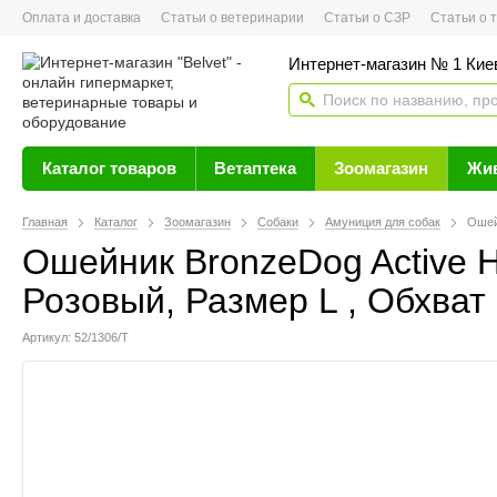
Оплата и доставка
Статьи о ветеринарии
Статьи о СЗР
Статьи о тов
Интернет-магазин № 1 Кие
Каталог товаров
Ветаптека
Зоомагазин
Жи
Главная
Каталог
Зоомагазин
Собаки
Амуниция для собак
Ошей
Ошейник BronzeDog Active 
Розовый, Размер L , Обхват
Артикул: 52/1306/Т