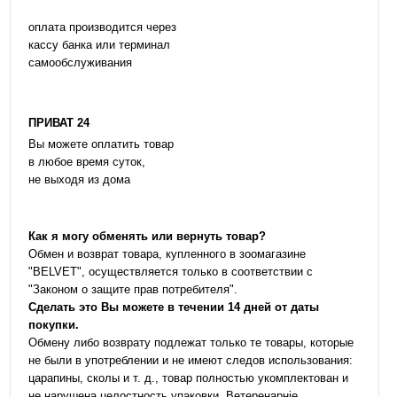
оплата производится через
кассу банка или терминал
самообслуживания
ПРИВАТ 24
Вы можете оплатить товар
в любое время суток,
не выходя из дома
Как я могу обменять или вернуть товар?
Обмен и возврат товара, купленного в зоомагазине
"BELVET", осуществляется только в соответствии с
"Законом о защите прав потребителя".
Сделать это Вы можете в течении 14 дней от даты
покупки.
Обмену либо возврату подлежат только те товары, которые
не были в употреблении и не имеют следов использования:
царапины, сколы и т. д., товар полностью укомплектован и
не нарушена целостность упаковки. Ветеренарніе