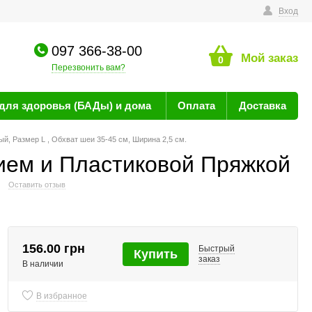
технике
Вход
097 366-38-00
Мой заказ
0
Перезвонить вам?
для здоровья (БАДы) и дома
Оплата
Доставка
, Размер L , Обхват шеи 35-45 см, Ширина 2,5 см.
ием и Пластиковой Пряжкой
Оставить отзыв
156.00 грн
Быстрый
Купить
заказ
В наличии
В избранное