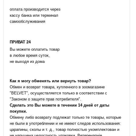
оплата производится через
кассу банка или терминал
самообслуживания
ПРИВАТ 24
Вы можете оплатить товар
в любое время суток,
не выходя из дома
Как я могу обменять или вернуть товар?
Обмен и возврат товара, купленного в зоомагазине
"BELVET", осуществляется только в соответствии с
"Законом о защите прав потребителя".
Сделать это Вы можете в течении 14 дней от даты
покупки.
Обмену либо возврату подлежат только те товары, которые
не были в употреблении и не имеют следов использования:
царапины, сколы и т. д., товар полностью укомплектован и
не нарушена целостность упаковки. Ветеренарніе