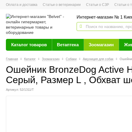
Оплата и доставка
Статьи о ветеринарии
Статьи о СЗР
Статьи о тов
Интернет-магазин № 1 Кие
Каталог товаров
Ветаптека
Зоомагазин
Жи
Главная
Каталог
Зоомагазин
Собаки
Амуниция для собак
Ошейник
Ошейник BronzeDog Active 
Серый, Размер L , Обхват ш
Артикул: 52/1311/Т