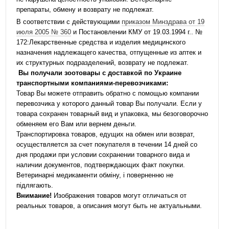
препараты, обмену и возврату не подлежат.
В соответствии с действующими
приказом Минздрава от 19
июля 2005 № 360
и Постановлении КМУ от 19.03.1994 г.. №
172:Лекарственные средства и изделия медицинского
назначения надлежащего качества, отпущенные из аптек и
их структурных подразделений, возврату не подлежат.
Вы получали зоотовары с доставкой по Украине
транспортными компаниями-перевозчиками:
Товар Вы можете отправить обратно с помощью компании
перевозчика у которого данный товар Вы получали. Если у
товара сохранен товарный вид и упаковка, мы безоговорочно
обменяем его Вам или вернем деньги.
Транспортировка товаров, едущих на обмен или возврат,
осуществляется за счет покупателя в течении 14 дней со
дня продажи при условии сохранении товарного вида и
наличии документов, подтверждающих факт покупки.
Ветеринарні медикаменти обміну, і поверненню не
підлягають.
Внимание!
Изображения товаров могут отличаться от
реальных товаров, а описания могут быть не актуальными.